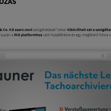
KOZÁS
& Co. KG
zaarc.next
szolgáltatását? Akkor
kibővítheti ezt a szolgálta
Csupán a
RIO platformhoz
való hozzáférésre és egy megfelelő fiókra 