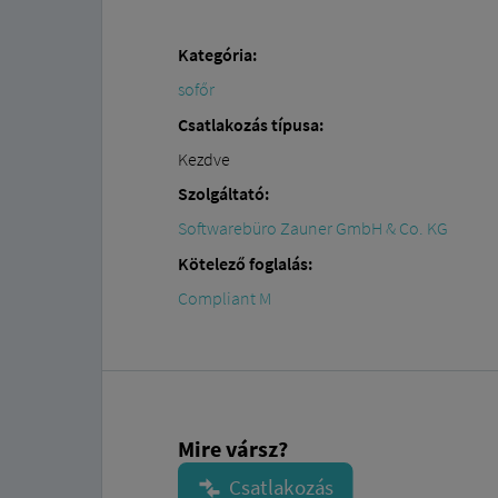
Kategória:
sofőr
Csatlakozás típusa:
Kezdve
Szolgáltató:
Softwarebüro Zauner GmbH & Co. KG
Kötelező foglalás:
Compliant M
Mire vársz?