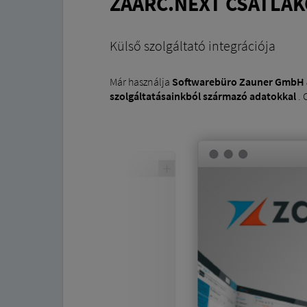
ZAARC.NEXT CSATLA
Külső szolgáltató integrációja
Már használja
Softwarebüro Zauner GmbH 
szolgáltatásainkból származó adatokkal
. 