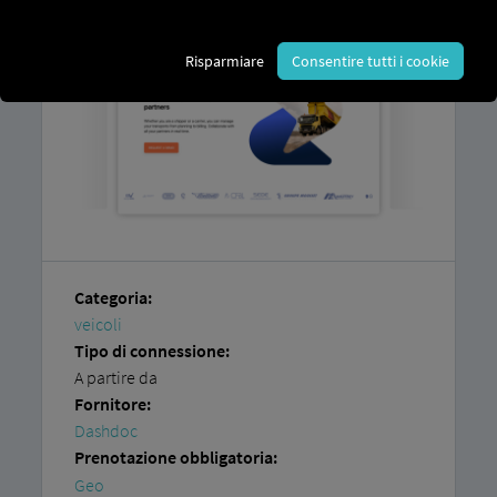
Risparmiare
Consentire tutti i cookie
Categoria:
veicoli
Tipo di connessione:
A partire da
Fornitore:
Dashdoc
Prenotazione obbligatoria:
Geo