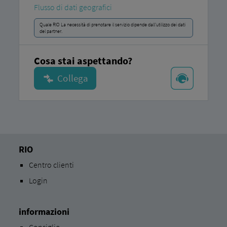
Flusso di dati geografici
Quale RIO La necessità di prenotare il servizio dipende dall'utilizzo dei dati
del partner.
Cosa stai aspettando?
RIO
Centro clienti
Login
informazioni