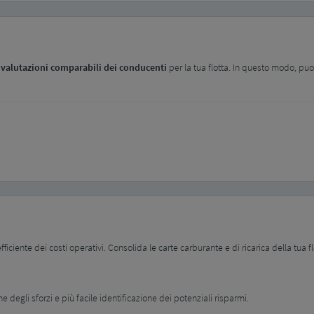
a
valutazioni comparabili dei conducenti
per la tua flotta. In questo modo, puoi i
ciente dei costi operativi. Consolida le carte carburante e di ricarica della tua 
e degli sforzi e più facile identificazione dei potenziali risparmi.