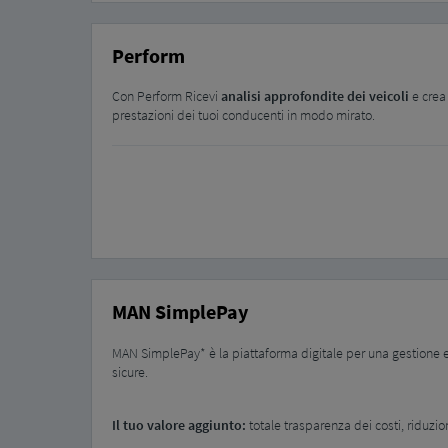
Perform
Con Perform Ricevi
analisi approfondite dei veicoli
e cre
prestazioni dei tuoi conducenti in modo mirato.
MAN SimplePay
MAN SimplePay* è la piattaforma digitale per una gestione effi
sicure.
Il tuo valore aggiunto:
totale trasparenza dei costi, riduzion