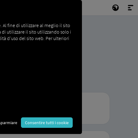
l fine di utilizzare al meglio il sito
i utilizzare il sito utilizzando solo i
ità d'uso del sito web. Per ulteriori
trasporto e logistica innovativi.
sparmiare
Consentire tutti i cookie