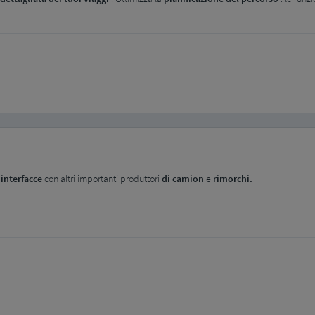
e
interfacce
con altri importanti produttori
di camion
e
rimorchi.