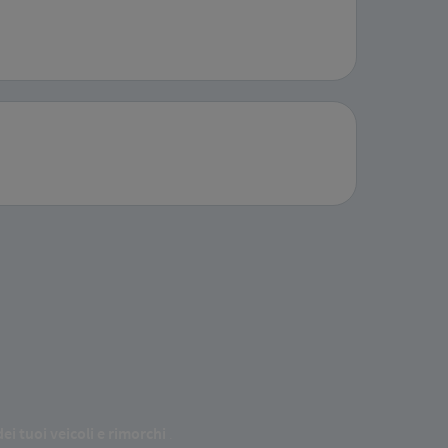
ei tuoi veicoli e rimorchi
.