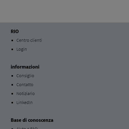
RIO
Centro clienti
Login
informazioni
Consiglio
Contatto
Notiziario
LinkedIn
Base di conoscenza
Aiuto e FAQ