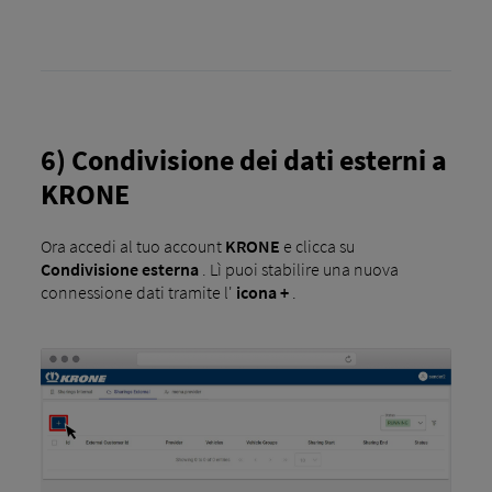
6) Condivisione dei dati esterni a
KRONE
Ora accedi al tuo account
KRONE
e clicca su
Condivisione esterna
. Lì puoi stabilire una nuova
connessione dati tramite l'
icona +
.