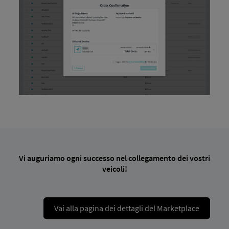
Vi auguriamo ogni successo nel collegamento dei vostri
veicoli!
Vai alla pagina dei dettagli del Marketplace