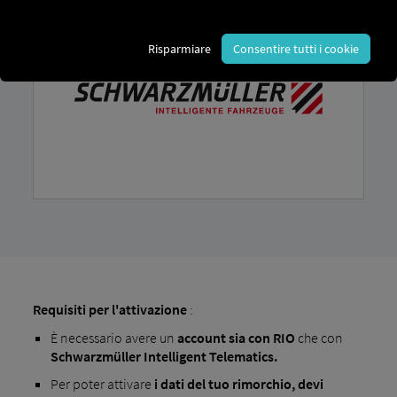
Risparmiare
Consentire tutti i cookie
Requisiti per l'attivazione
:
È necessario avere un
account
sia con RIO
che con
Schwarzmüller Intelligent Telematics.
Per poter attivare
i dati del tuo rimorchio, devi