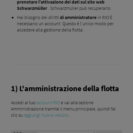
prenotare l'attivazione dei dati sul sito web
Schwarzmüller
. Schwarzmüller può recuperarlo.
Hai bisogno dei diritti
di amministratore
in RIO È
necessario un account. Questo è l'unico modo per
accedere alla gestione della flotta.
1) L'amministrazione della flotta
Accedi al tuo
account RIO
e vai alla sezione
Amministrazione tramite il menu principale, quindi fai
clic su
Aggiungi nuovo veicolo
.