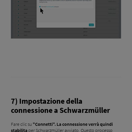
7) Impostazione della
connessione a Schwarzmüller
Fare clic su
"Connetti". La connessione verrà quindi
stabilita
per Schwarzmüller avviato. Questo processo