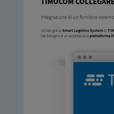
TIMOCOM COLLEGAR
Integrazione di un fornitore estern
Utilizzi già lo
Smart Logistics System
di
TI
hai bisogno è un accesso alla
piattaforma R