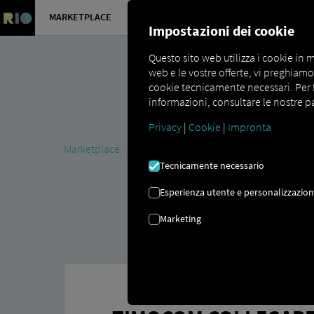
MARKETPLACE
PANORAMI
Impostazioni dei cookie
Questo sito web utilizza i cookie in m
web e le vostre offerte, vi preghiamo d
cookie tecnicamente necessari. Per far
informazioni, consultare le nostre pa
Privacy
|
Cookie
|
Impronta
Marketplace
Connectors
TIMOCOM Connect
Tecnicamente necessario
Esperienza utente e personalizzazio
Marketing