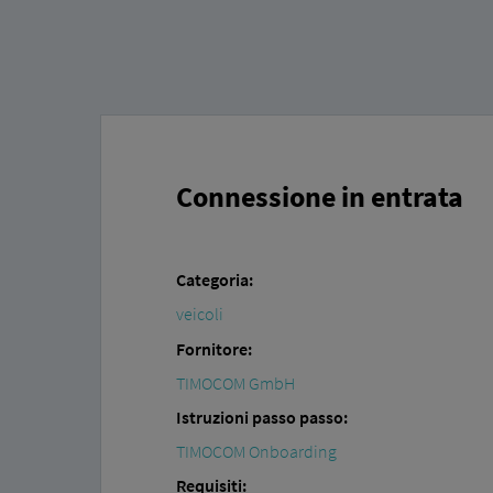
Connessione in entrata
Categoria:
veicoli
Fornitore:
TIMOCOM GmbH
Istruzioni passo passo:
TIMOCOM Onboarding
Requisiti: