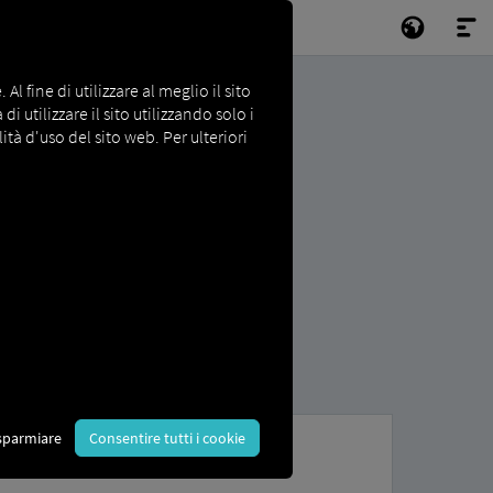
l fine di utilizzare al meglio il sito
i utilizzare il sito utilizzando solo i
ità d'uso del sito web. Per ulteriori
sparmiare
Consentire tutti i cookie