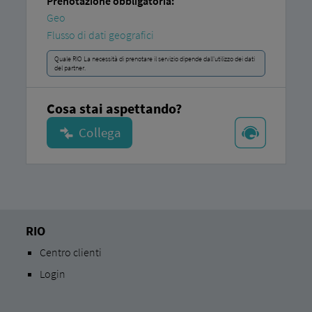
Prenotazione obbligatoria:
Geo
Flusso di dati geografici
Quale RIO La necessità di prenotare il servizio dipende dall'utilizzo dei dati
del partner.
Cosa stai aspettando?
RIO
Centro clienti
Login