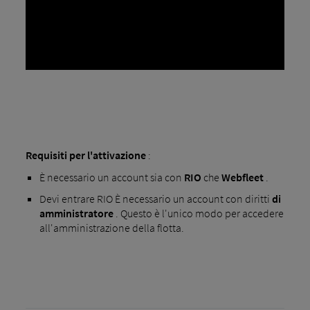
Requisiti per l'attivazione
:
È necessario un account sia con
RIO
che
Webfleet
.
Devi entrare RIO È necessario un account con diritti
di
amministratore
. Questo è l'unico modo per accedere
all'amministrazione della flotta.