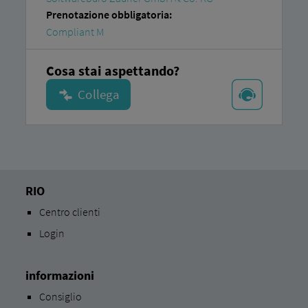
Prenotazione obbligatoria:
Compliant M
Cosa stai aspettando?
RIO
Centro clienti
Login
informazioni
Consiglio