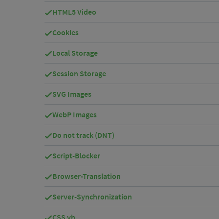
HTML5 Video
Cookies
Local Storage
Session Storage
SVG Images
WebP Images
Do not track (DNT)
Script-Blocker
Browser-Translation
Server-Synchronization
CSS vh