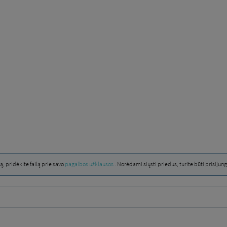
, pridėkite failą prie savo
pagalbos užklausos
. Norėdami siųsti priedus, turite būti prisijung