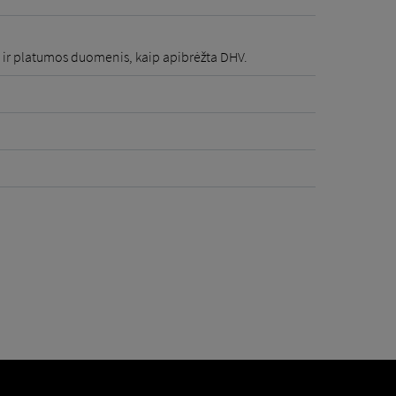
o ir platumos duomenis, kaip apibrėžta DHV.