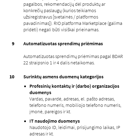
pagalbos, rekomendacijų dėl produktų ar
konkrečių paslaugų (kurios teikiamos
užsiregistravus [svetainės / platformos
pavadinimas]). RIO platforma Marketplace (galima
pridėti) negali būti visiškai prieinamas.
Automatizuotas sprendimų priėmimas
Automatizuotas sprendimų priėmimas pagal BDAR
22 straipsnio 1 ir 4 dalis netaikomas.
Surinktų asmens duomenų kategorijos
Profesinių kontaktų ir (darbo) organizacijos
duomenys
Vardas, pavardė, adresas, el. pašto adresas,
telefono numeris, mobiliojo telefono numeris,
įmonė, pareigos ir kt.
IT naudojimo duomenys
Naudotojo ID, leidimai, prisijungimo laikas, IP
adresas ir kt.