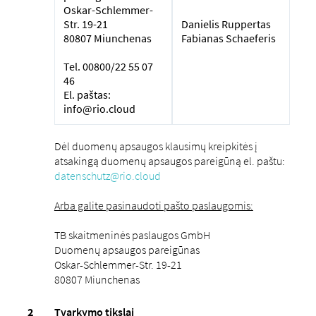
Oskar-Schlemmer-
Str. 19-21
Danielis Ruppertas
80807 Miunchenas
Fabianas Schaeferis
Tel. 00800/22 55 07
46
El. paštas:
info@rio.cloud
Dėl duomenų apsaugos klausimų kreipkitės į
atsakingą duomenų apsaugos pareigūną el. paštu:
datenschutz@rio.cloud
Arba galite pasinaudoti pašto paslaugomis:
TB skaitmeninės paslaugos GmbH
Duomenų apsaugos pareigūnas
Oskar-Schlemmer-Str. 19-21
80807 Miunchenas
Tvarkymo tikslai