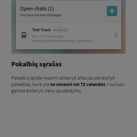
Pokalbių sąrašas
Pokalbių sąraše rodomi atidaryti arba jau perskaityti
pokalbiai, kurie yra
ne senesni nei 72 valandos
ir kuriuos
galima atidaryti vienu spustelėjimu.