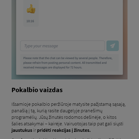
Pokalbio vaizdas
Išsamioje pokalbio peržiūroje matysite pažįstamą sąsają,
panašią į tą, kurią rasite daugelyje pranešimų
programėlių. Jūsų žinutės rodomos dešinėje, o kitos
šalies atsakymai – kairėje. Vairuotojas taip pat gali siųsti
jaustukus
ir
pridėti reakcijas į žinutes.