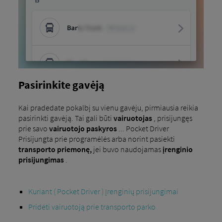
Pasirinkite gavėją
Kai pradedate pokalbį su vienu gavėju, pirmiausia reikia
pasirinkti gavėją. Tai gali būti
vairuotojas
, prisijungęs
prie savo
vairuotojo paskyros
... Pocket Driver
Prisijungta prie programėlės arba norint pasiekti
transporto priemonę,
jei buvo naudojamas
įrenginio
prisijungimas
.
Kuriant ( Pocket Driver ) Įrenginių prisijungimai
Pridėti vairuotoją prie transporto parko