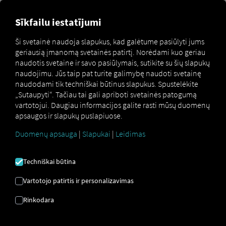
Sīkfailu iestatījumi
Pokalbis viršutinėje
Ši svetainė naudoja slapukus, kad galėtume pasiūlyti jums
naršymo juostoje
geriausią įmanomą svetainės patirtį. Norėdami kuo geriau
naudotis svetaine ir savo pasiūlymais, sutikite su šių slapukų
naudojimu. Jūs taip pat turite galimybę naudoti svetainę
Šiame skyriuje paaiškinama, kaip veikia platformos
naudodami tik techniškai būtinus slapukus. Spustelėkite
naudotojų ir
Pocket Driver programėlės
naudotojų
„Sutaupyti“. Tačiau tai gali apriboti svetainės patogumą
bendravimas pokalbių lange ir į kokias specialias
vartotojui. Daugiau informacijos galite rasti mūsų duomenų
funkcijas reikia atsižvelgti.
apsaugos ir slapukų puslapiuose.
Duomenų apsauga
|
Slapukai
|
Leidimas
Techniškai būtina
Vartotojo patirtis ir personalizavimas
Rinkodara