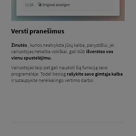
Versti pranešimus
Žinutės
, kurios neatvyksta jūsų kalba, pavyzdžiui, jei
vairuotojas nekalba vokiškai, gali būti
išverstos vos
vienu spustelėjimu.
Vairuotojas taip pat gali naudoti šią funkciją savo
programėlėje. Todėl tiesiog
rašykite
savo gimtąja kalba
ir sutaupykite nereikalingo vertimo darbo.