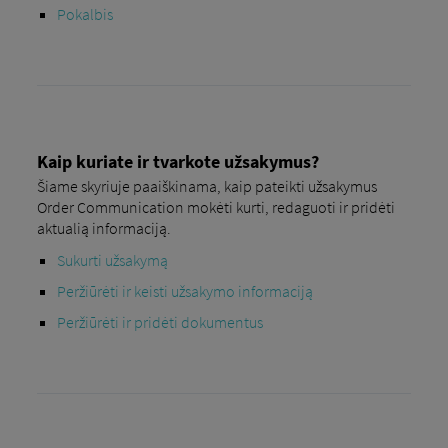
Pokalbis
Kaip kuriate ir tvarkote užsakymus?
Šiame skyriuje paaiškinama, kaip pateikti užsakymus
Order Communication mokėti kurti, redaguoti ir pridėti
aktualią informaciją.
Sukurti užsakymą
Peržiūrėti ir keisti užsakymo informaciją
Peržiūrėti ir pridėti dokumentus