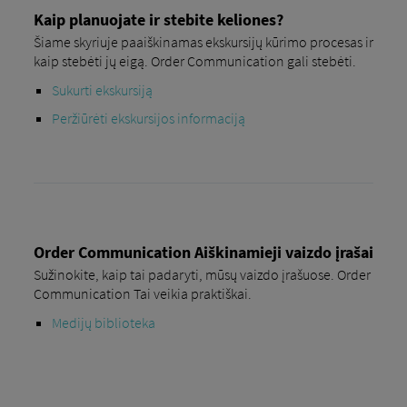
Kaip planuojate ir stebite keliones?
Šiame skyriuje paaiškinamas ekskursijų kūrimo procesas ir
kaip stebėti jų eigą. Order Communication gali stebėti.
Sukurti ekskursiją
Peržiūrėti ekskursijos informaciją
Order Communication Aiškinamieji vaizdo įrašai
Sužinokite, kaip tai padaryti, mūsų vaizdo įrašuose. Order
Communication Tai veikia praktiškai.
Medijų biblioteka