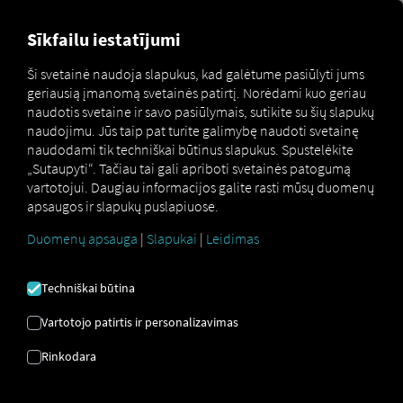
FOR CARRIERS
FOR SHIPPERS
FOR BUSINESS PART
Sīkfailu iestatījumi
Ši svetainė naudoja slapukus, kad galėtume pasiūlyti jums
geriausią įmanomą svetainės patirtį. Norėdami kuo geriau
Glossar
Spediteur
naudotis svetaine ir savo pasiūlymais, sutikite su šių slapukų
naudojimu. Jūs taip pat turite galimybę naudoti svetainę
naudodami tik techniškai būtinus slapukus. Spustelėkite
„Sutaupyti“. Tačiau tai gali apriboti svetainės patogumą
KROVINIŲ
vartotojui. Daugiau informacijos galite rasti mūsų duomenų
apsaugos ir slapukų puslapiuose.
EKSPEDITORIUS
Duomenų apsauga
|
Slapukai
|
Leidimas
Techniškai būtina
Krovinių ekspeditorius
yra logistikos pramonės
paslaugų teikėjas, kuris klientų vardu organizuoja,
Vartotojo patirtis ir personalizavimas
planuoja ir stebi prekių gabenimą, nebūtinai
turėdamas savo transporto priemonių. Krovinių
Rinkodara
ekspeditorius veikia kaip
tarpininkas tarp siuntėjo
(pvz., gamintojo ar mažmenininko)
ir vežėjo
, kuris