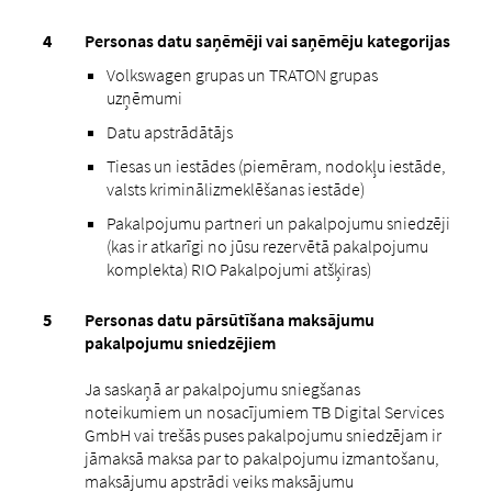
Personas datu saņēmēji vai saņēmēju kategorijas
Volkswagen grupas un TRATON grupas
uzņēmumi
Datu apstrādātājs
Tiesas un iestādes (piemēram, nodokļu iestāde,
valsts kriminālizmeklēšanas iestāde)
Pakalpojumu partneri un pakalpojumu sniedzēji
(kas ir atkarīgi no jūsu rezervētā pakalpojumu
komplekta) RIO Pakalpojumi atšķiras)
Personas datu pārsūtīšana maksājumu
pakalpojumu sniedzējiem
Ja saskaņā ar pakalpojumu sniegšanas
noteikumiem un nosacījumiem TB Digital Services
GmbH vai trešās puses pakalpojumu sniedzējam ir
jāmaksā maksa par to pakalpojumu izmantošanu,
maksājumu apstrādi veiks maksājumu