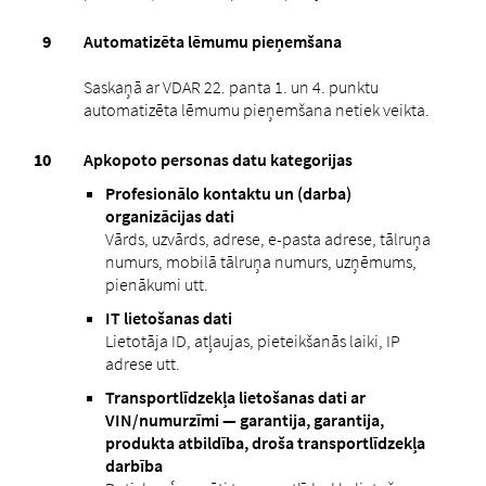
Automatizēta lēmumu pieņemšana
Saskaņā ar VDAR 22. panta 1. un 4. punktu
automatizēta lēmumu pieņemšana netiek veikta.
Apkopoto personas datu kategorijas
Profesionālo kontaktu un (darba)
organizācijas dati
Vārds, uzvārds, adrese, e-pasta adrese, tālruņa
numurs, mobilā tālruņa numurs, uzņēmums,
pienākumi utt.
IT lietošanas dati
Lietotāja ID, atļaujas, pieteikšanās laiki, IP
adrese utt.
Transportlīdzekļa lietošanas dati ar
VIN/numurzīmi — garantija, garantija,
produkta atbildība, droša transportlīdzekļa
darbība