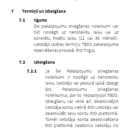
Termiņš un izbeigšana
Ilgums
Šie pakalpojumu sniegšanas noteikumi var
tikt noslēgti uz nenoteiktu laiku vai uz
konkrētu fiksētu laiku (12 vai 36 mēneši).
Lietotājs izvēlas termiņu TBDS pakalpojuma
rezervēšanas procesā. RIO Tirgus.
Izbeigšana
Ja šie Pakalpojumu sniegšanas
noteikumi ir noslēgti uz nenoteiktu
laiku, lietotājs var jebkurā laikā izbeigt
šos Pakalpojumu sniegšanas
noteikumus, par to nepaziņojot TBDS.
Izbeigšanu var veikt arī, deaktivizējot
lietotāja kontu vietnē RIO Lietotājs var
deaktivizēt savu kontu RIO platformā.
Tomēr lietotāja konta deaktivizēšana
RIO platformā neatbrīvo lietotāju no