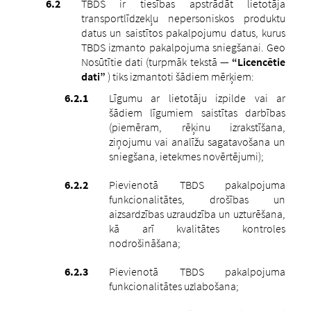
TBDS ir tiesības apstrādāt lietotāja
transportlīdzekļu nepersoniskos produktu
datus un saistītos pakalpojumu datus, kurus
TBDS izmanto pakalpojuma sniegšanai. Geo
Nosūtītie dati (turpmāk tekstā —
“Licencētie
dati”
) tiks izmantoti šādiem mērķiem:
Līgumu ar lietotāju izpilde vai ar
šādiem līgumiem saistītas darbības
(piemēram, rēķinu izrakstīšana,
ziņojumu vai analīžu sagatavošana un
sniegšana, ietekmes novērtējumi);
Pievienotā TBDS pakalpojuma
funkcionalitātes, drošības un
aizsardzības uzraudzība un uzturēšana,
kā arī kvalitātes kontroles
nodrošināšana;
Pievienotā TBDS pakalpojuma
funkcionalitātes uzlabošana;