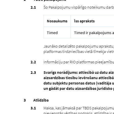
Šo Pakalpojumu vispārīgo noteikumu darbī
Nosaukums
Īss apraksts
Timed
Timed ir pakalpojums a
Jaunāko detalizēto pakalpojumu aprakstu, 
platformas tirdzniecības vietā tīmekļa vie
Informāciju par RIO platformas pieejamību
Svarīgs norādījums: attiecībā uz datu ai
aizsardzības tiesību ievērošanu attiecībā
datu subjektu personas datus (vadītāja u
un gādāt par datu aizsardzības juridisko
Atlīdzība
Maksa, kas jāmaksā par TBDS pakalpojumu, 
pievienotās vērtības nodoklis. Atlīdzība ir 