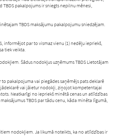
kad TBDS pakalpojums ir sniegts nepilnu mēnesi,
ktā minētajam TBDS maksājumu pakalpojumu sniedzējam.
informējot par to vismaz vienu (1) nedēļu iepriekš,
 tiek veikta.
em nodokļiem. Šādus nodokļus uzņēmums TBDS Lietotājam
r to pakalpojuma vai piegādes saņēmējs pats deklarē
 jādeklarē vai jāietur nodokļi, ziņojot kompetentajai
tots. Neatkarīgi no iepriekš minētā cenas un atlīdzības
ic maksājumus TBDS par tādu cenu, kāda minēta līgumā,
tiem nodokļiem. Ja likumā noteikts, ka no atlīdzības ir