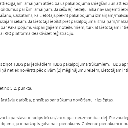
ām attiecīgajām izmaiņām attiecībā uz pakalpojuma sniegšanu un attie
 iebildumus par šīm izmaiņām. Ja sešu (6) nedēļu laikā nav saņemti ieb
anu, uzskatāms, ka Lietotājs piekrīt pakalpojumu izmaiņām/maksas 
siskajām sekām.
Ja Lietotājs iebilst pret pakalpojuma izmaiņām/maksa
 par Pakalpojumu vispārīgajiem noteikumiem; turklāt Lietotājam ir tie
 RIO platformā deaktivizēt reģistrāciju.
ies ziņot TBDS par jebkādiem TBDS pakalpojuma trūkumiem. TBDS ap
iņā netiek novērsts pēc divām (2) mēģinājumu reizēm, Lietotājam ir t
iet no 5.2. punkta.
 pārstāvju darbība, prasības par trūkumu novēršanu ir izslēgtas.
 tā pārstāvis ir radījis tīši un/vai rupjas neuzmanības dēļ. Par zaudēj
dījumā, ja ir pārkāpts galvenais pienākums. Galvenie pienākumi ir b