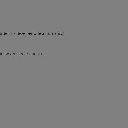
 worden na deze periode automatisch
nieuw venster te openen.