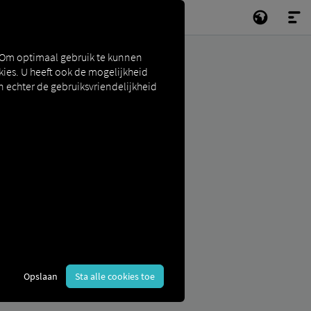
 Om optimaal gebruik te kunnen
ies. U heeft ook de mogelijkheid
n echter de gebruiksvriendelijkheid
Opslaan
Sta alle cookies toe