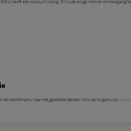
 RIO U heeft een account nodig. Dit is de enige manier om toegang t
ie
a het hoofdmenu naar het gedeelte Beheer. Klik vervolgens op
Nieuw 