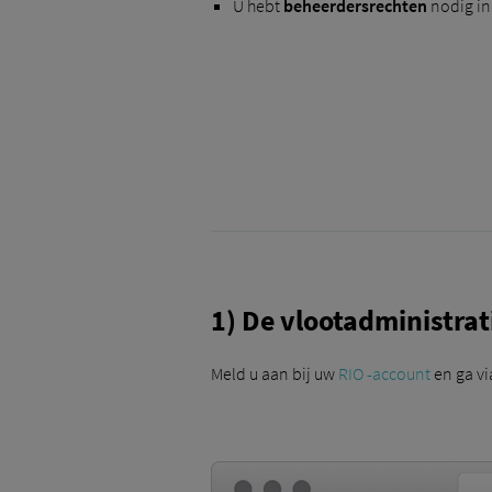
U hebt
beheerdersrechten
nodig in
1) De vlootadministrat
Meld u aan bij uw
RIO -account
en ga vi