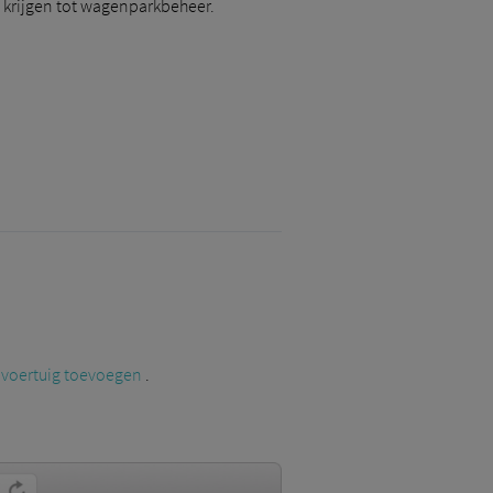
e krijgen tot wagenparkbeheer.
voertuig toevoegen
.