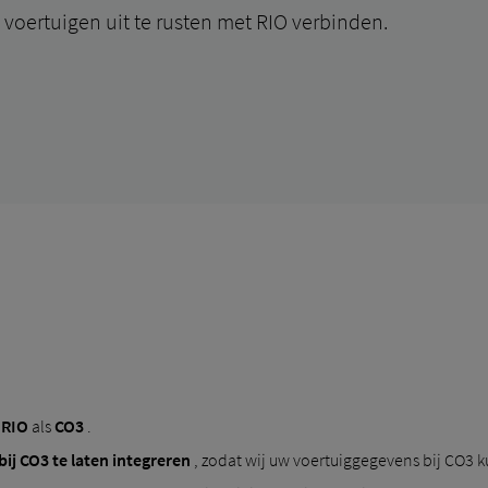
 voertuigen uit te rusten met RIO verbinden.
 RIO
als
CO3
.
ij CO3 te laten integreren
, zodat wij uw voertuiggegevens bij CO3 