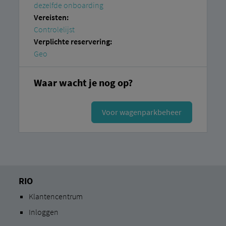
dezelfde onboarding
Vereisten:
Controlelijst
Verplichte reservering:
Geo
Waar wacht je nog op?
Voor wagenparkbeheer
RIO
Klantencentrum
Inloggen