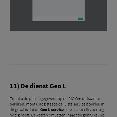
11) De dienst Geo L
Zodat u de positiegegevens op de RIO Om de kaart te
bekijken, moet u nog steeds de juiste service boeken. In
dit geval is dat de
Geo L-service
, die u voor elk voertuig
nodig heeft. De kosten omvatten, naast de gebruikelijke