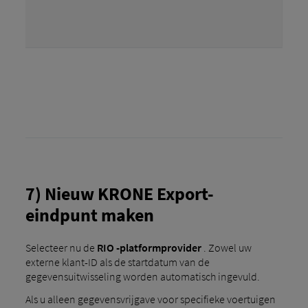
7) Nieuw KRONE Export-
eindpunt maken
Selecteer nu de
RIO -platformprovider
. Zowel uw
externe klant-ID als de startdatum van de
gegevensuitwisseling worden automatisch ingevuld.
Als u alleen gegevensvrijgave voor specifieke voertuigen