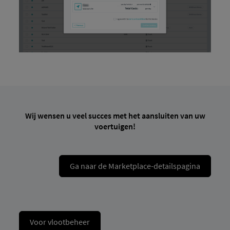
Wij wensen u veel succes met het aansluiten van uw
voertuigen!
Ga naar de Marketplace-detailspagina
Voor vlootbeheer