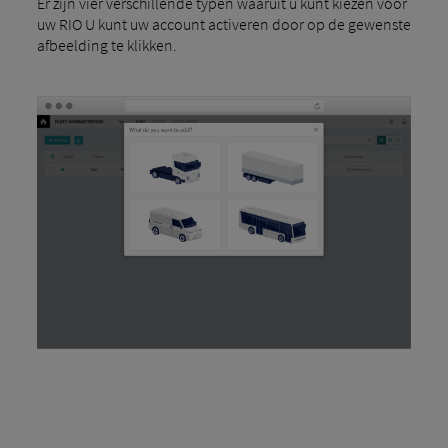
Er zijn vier verschillende typen waaruit u kunt kiezen voor
uw RIO U kunt uw account activeren door op de gewenste
afbeelding te klikken.