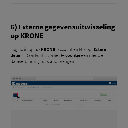
6) Externe gegevensuitwisseling
op KRONE
Log nu in op uw
KRONE
-account en klik op
'Extern
delen'
. Daar kunt u via het
+-icoontje
een nieuwe
dataverbinding tot stand brengen.