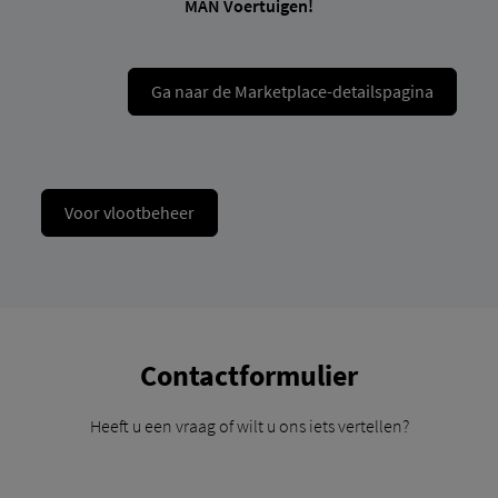
MAN Voertuigen!
Ga naar de Marketplace-detailspagina
Voor vlootbeheer
Contactformulier
Heeft u een vraag of wilt u ons iets vertellen?