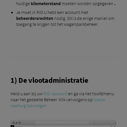
huidige
kilometerstand
moeten worden opgegeven
.
Je moet in RIO U hebt een account met
beheerdersrechten
nodig. Dit is de enige manier om
toegang te krijgen tot het wagenparkbeheer.
1) De vlootadministratie
Meld u aan bij uw
RIO -account
en ga via het hoofdmenu
naar het gedeelte Beheer. Klik vervolgens op
Nieuw
voertuig toevoegen
.