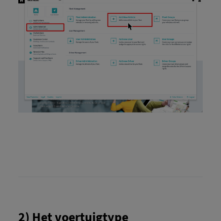
2) Het voertuigtype