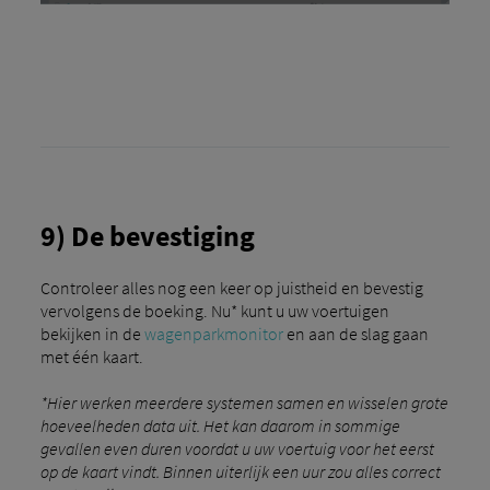
9) De bevestiging
Controleer alles nog een keer op juistheid en bevestig
vervolgens de boeking. Nu* kunt u uw voertuigen
bekijken in de
wagenparkmonitor
en aan de slag gaan
met één kaart.
*Hier werken meerdere systemen samen en wisselen grote
hoeveelheden data uit. Het kan daarom in sommige
gevallen even duren voordat u uw voertuig voor het eerst
op de kaart vindt. Binnen uiterlijk een uur zou alles correct