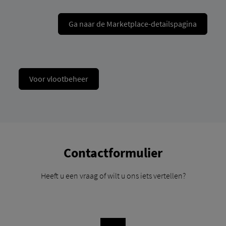
Ga naar de Marketplace-detailspagina
Voor vlootbeheer
Contactformulier
Heeft u een vraag of wilt u ons iets vertellen?