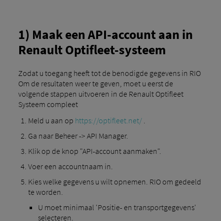
1) Maak een API-account aan in
Renault Optifleet-systeem
Zodat u toegang heeft tot de benodigde gegevens in RIO
Om de resultaten weer te geven, moet u eerst de
volgende stappen uitvoeren in de Renault Optifleet
Systeem compleet
Meld u aan op
https://optifleet.net/
.
Ga naar Beheer -> API Manager.
Klik op de knop "API-account aanmaken".
Voer een accountnaam in.
Kies welke gegevens u wilt opnemen. RIO om gedeeld
te worden.
U moet minimaal 'Positie- en transportgegevens'
selecteren.