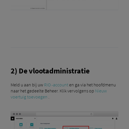
2) De vlootadministratie
Meld u aan bij uw
RIO -account
en ga via het hoofdmenu
naar het gedeelte Beheer. Klik vervolgens op
Nieuw
voertuig toevoegen
.