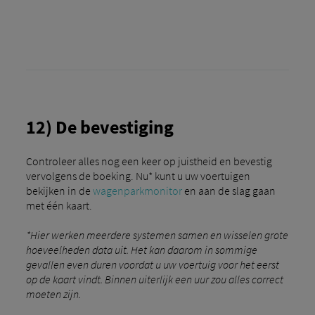
12) De bevestiging
Controleer alles nog een keer op juistheid en bevestig
vervolgens de boeking. Nu* kunt u uw voertuigen
bekijken in de
wagenparkmonitor
en aan de slag gaan
met één kaart.
*Hier werken meerdere systemen samen en wisselen grote
hoeveelheden data uit. Het kan daarom in sommige
gevallen even duren voordat u uw voertuig voor het eerst
op de kaart vindt. Binnen uiterlijk een uur zou alles correct
moeten zijn.