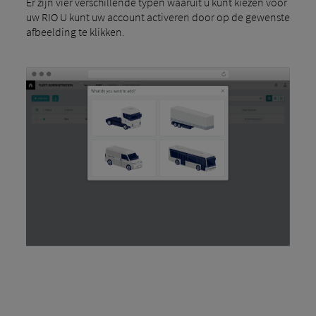
Er zijn vier verschillende typen waaruit u kunt kiezen voor
uw RIO U kunt uw account activeren door op de gewenste
afbeelding te klikken.