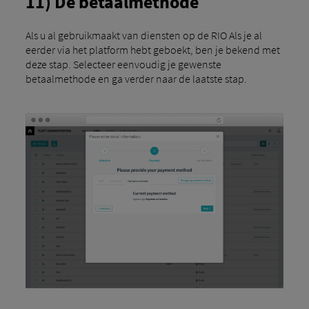
11) De betaalmethode
Als u al gebruikmaakt van diensten op de RIO Als je al
eerder via het platform hebt geboekt, ben je bekend met
deze stap. Selecteer eenvoudig je gewenste
betaalmethode en ga verder naar de laatste stap.