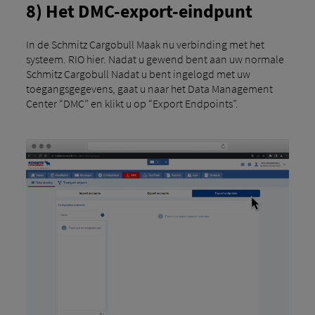
8) Het DMC-export-eindpunt
In de Schmitz Cargobull Maak nu verbinding met het
systeem. RIO hier. Nadat u gewend bent aan uw normale
Schmitz Cargobull Nadat u bent ingelogd met uw
toegangsgegevens, gaat u naar het Data Management
Center “DMC” en klikt u op “Export Endpoints”.