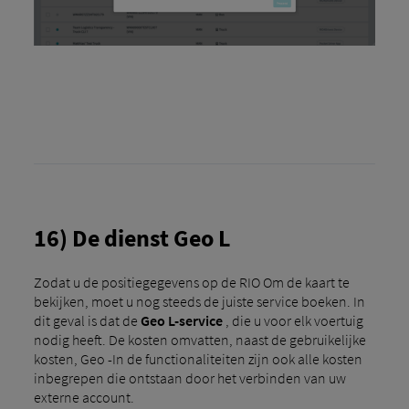
16) De dienst Geo L
Zodat u de positiegegevens op de RIO Om de kaart te
bekijken, moet u nog steeds de juiste service boeken. In
dit geval is dat de
Geo L-service
, die u voor elk voertuig
nodig heeft. De kosten omvatten, naast de gebruikelijke
kosten, Geo -In de functionaliteiten zijn ook alle kosten
inbegrepen die ontstaan ​​door het verbinden van uw
externe account.