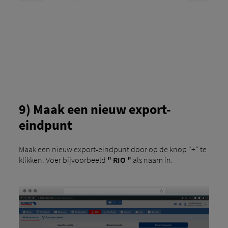
9) Maak een nieuw export-
eindpunt
Maak een nieuw export-eindpunt door op de knop "+" te
klikken. Voer bijvoorbeeld
" RIO "
als naam in.