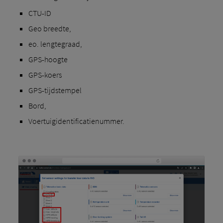
CTU-ID
Geo breedte,
eo. lengtegraad,
GPS-hoogte
GPS-koers
GPS-tijdstempel
Bord,
Voertuigidentificatienummer.