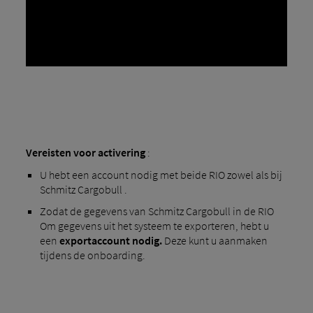
Vereisten voor activering
:
U hebt een account nodig met beide RIO zowel als bij
Schmitz Cargobull .
Zodat de gegevens van Schmitz Cargobull in de RIO
Om gegevens uit het systeem te exporteren, hebt u
een
exportaccount nodig.
Deze kunt u aanmaken
tijdens de onboarding.