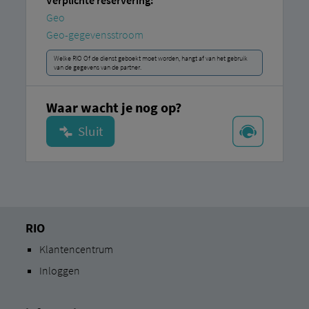
Verplichte reservering:
Geo
Geo-gegevensstroom
Welke RIO Of de dienst geboekt moet worden, hangt af van het gebruik
van de gegevens van de partner.
Waar wacht je nog op?
RIO
Klantencentrum
Inloggen