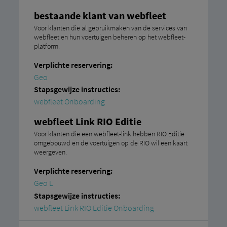
bestaande klant van webfleet
Voor klanten die al gebruikmaken van de services van
webfleet en hun voertuigen beheren op het webfleet-
platform.
Verplichte reservering:
Geo
Stapsgewijze instructies:
webfleet Onboarding
webfleet Link RIO Editie
Voor klanten die een webfleet-link hebben RIO Editie
omgebouwd en de voertuigen op de RIO wil een kaart
weergeven.
Verplichte reservering:
Geo L
Stapsgewijze instructies:
webfleet Link RIO Editie Onboarding