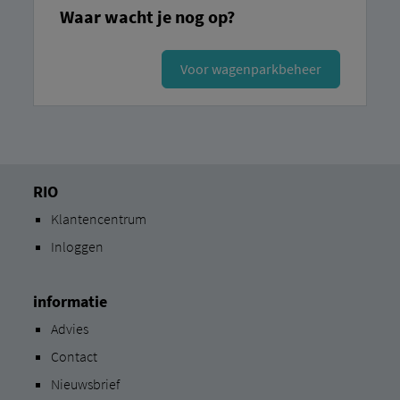
Waar wacht je nog op?
Voor wagenparkbeheer
RIO
Klantencentrum
Inloggen
informatie
Advies
Contact
Nieuwsbrief