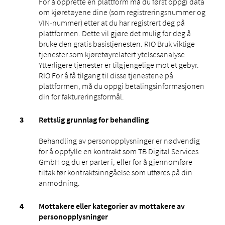
For å opprette en plattform må du først oppgi data
om kjøretøyene dine (som registreringsnummer og
VIN-nummer) etter at du har registrert deg på
plattformen. Dette vil gjøre det mulig for deg å
bruke den gratis basistjenesten. RIO Bruk viktige
tjenester som kjøretøyrelatert ytelsesanalyse.
Ytterligere tjenester er tilgjengelige mot et gebyr.
RIO For å få tilgang til disse tjenestene på
plattformen, må du oppgi betalingsinformasjonen
din for faktureringsformål.
Rettslig grunnlag for behandling
Behandling av personopplysninger er nødvendig
for å oppfylle en kontrakt som TB Digital Services
GmbH og du er parter i, eller for å gjennomføre
tiltak før kontraktsinngåelse som utføres på din
anmodning.
Mottakere eller kategorier av mottakere av
personopplysninger