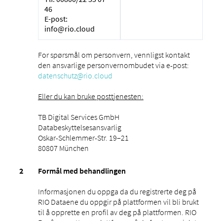
46
E-post:
info@rio.cloud
For spørsmål om personvern, vennligst kontakt
den ansvarlige personvernombudet via e-post:
datenschutz@rio.cloud
Eller du kan bruke posttjenesten:
TB Digital Services GmbH
Databeskyttelsesansvarlig
Oskar-Schlemmer-Str. 19–21
80807 München
Formål med behandlingen
Informasjonen du oppga da du registrerte deg på
RIO Dataene du oppgir på plattformen vil bli brukt
til å opprette en profil av deg på plattformen. RIO