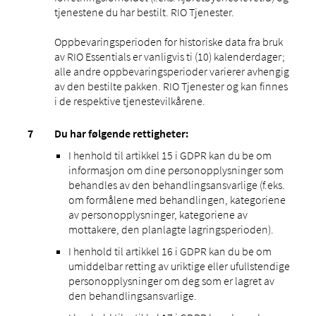
tjenestene du har bestilt. RIO Tjenester.
Oppbevaringsperioden for historiske data fra bruk
av RIO Essentials er vanligvis ti (10) kalenderdager;
alle andre oppbevaringsperioder varierer avhengig
av den bestilte pakken. RIO Tjenester og kan finnes
i de respektive tjenestevilkårene.
Du har følgende rettigheter:
I henhold til artikkel 15 i GDPR kan du be om
informasjon om dine personopplysninger som
behandles av den behandlingsansvarlige (f.eks.
om formålene med behandlingen, kategoriene
av personopplysninger, kategoriene av
mottakere, den planlagte lagringsperioden).
I henhold til artikkel 16 i GDPR kan du be om
umiddelbar retting av uriktige eller ufullstendige
personopplysninger om deg som er lagret av
den behandlingsansvarlige.