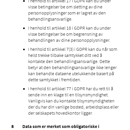
I henhold til artikkel 17 i GDPR kan du under
visse betingelser be om sletting av dine
personopplysninger som er lagret av den
behandlingsansvarlige.
I henhold til artikkel 18 i GDPR kan du under
visse betingelser be om begrensning av
behandlingen av dine personopplysninger.
I henhold til artikkel 7(3) i GDPR kan du når som
helst trekke tilbake samtykket ditt ved å
kontakte den behandlingsansvarlige. Dette
betyr at den behandlingsansvarlige ikke lenger
kan behandle dataene utelukkende basert på
dette samtykket i fremtiden.
I henhold til artikkel 77 i GDPR har du rett til å
sende inn en klage til en tilsynsmyndighet.
Vanligvis kan du kontakte tilsynsmyndigheten
der du har din vanlige bosted, arbeidsplass eller
der selskapets hovedkontor ligger.
Data som er merket som obligatoriske i