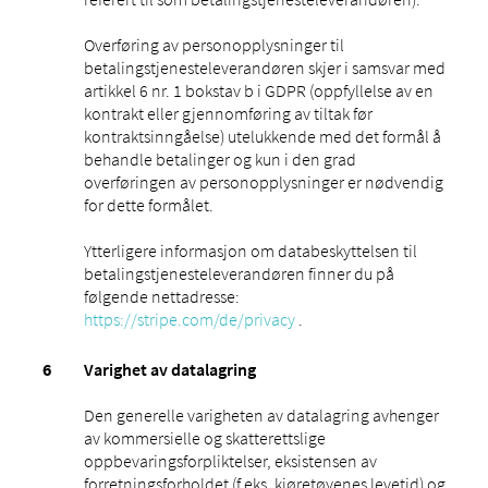
Overføring av personopplysninger til
betalingstjenesteleverandøren skjer i samsvar med
artikkel 6 nr. 1 bokstav b i GDPR (oppfyllelse av en
kontrakt eller gjennomføring av tiltak før
kontraktsinngåelse) utelukkende med det formål å
behandle betalinger og kun i den grad
overføringen av personopplysninger er nødvendig
for dette formålet.
Ytterligere informasjon om databeskyttelsen til
betalingstjenesteleverandøren finner du på
følgende nettadresse:
https://stripe.com/de/privacy
.
Varighet av datalagring
Den generelle varigheten av datalagring avhenger
av kommersielle og skatterettslige
oppbevaringsforpliktelser, eksistensen av
forretningsforholdet (f.eks. kjøretøyenes levetid) og