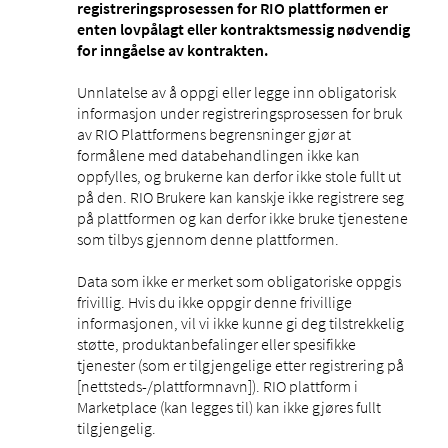
registreringsprosessen for RIO plattformen er
enten lovpålagt eller kontraktsmessig nødvendig
for inngåelse av kontrakten.
Unnlatelse av å oppgi eller legge inn obligatorisk
informasjon under registreringsprosessen for bruk
av RIO Plattformens begrensninger gjør at
formålene med databehandlingen ikke kan
oppfylles, og brukerne kan derfor ikke stole fullt ut
på den. RIO Brukere kan kanskje ikke registrere seg
på plattformen og kan derfor ikke bruke tjenestene
som tilbys gjennom denne plattformen.
Data som ikke er merket som obligatoriske oppgis
frivillig. Hvis du ikke oppgir denne frivillige
informasjonen, vil vi ikke kunne gi deg tilstrekkelig
støtte, produktanbefalinger eller spesifikke
tjenester (som er tilgjengelige etter registrering på
[nettsteds-/plattformnavn]). RIO plattform i
Marketplace (kan legges til) kan ikke gjøres fullt
tilgjengelig.