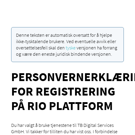
Denne teksten er automatisk oversatt for å hjelpe
ikke-tysktalende brukere. Ved eventuelle avvik eller
oversettelsesfeil skal den
tyske
versjonen ha forrang
og være den eneste juridisk bindende versjonen.
PERSONVERNERKLÆRI
FOR REGISTRERING
PÅ RIO PLATTFORM
Du har valgt å bruke tjenestene til TB Digital Services
GmbH. Vi takker for tilliten du har vist oss. I forbindelse