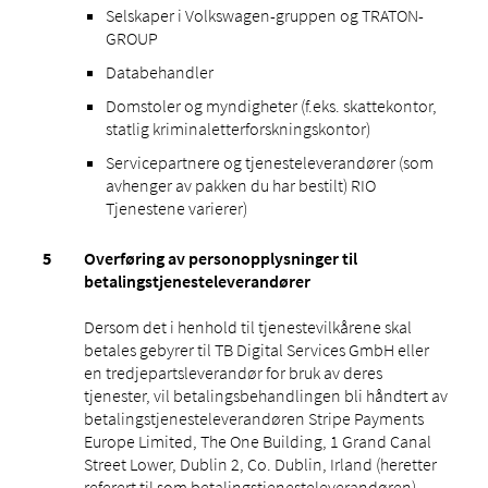
Selskaper i Volkswagen-gruppen og TRATON-
GROUP
Databehandler
Domstoler og myndigheter (f.eks. skattekontor,
statlig kriminaletterforskningskontor)
Servicepartnere og tjenesteleverandører (som
avhenger av pakken du har bestilt) RIO
Tjenestene varierer)
Overføring av personopplysninger til
betalingstjenesteleverandører
Dersom det i henhold til tjenestevilkårene skal
betales gebyrer til TB Digital Services GmbH eller
en tredjepartsleverandør for bruk av deres
tjenester, vil betalingsbehandlingen bli håndtert av
betalingstjenesteleverandøren Stripe Payments
Europe Limited, The One Building, 1 Grand Canal
Street Lower, Dublin 2, Co. Dublin, Irland (heretter
referert til som betalingstjenesteleverandøren).