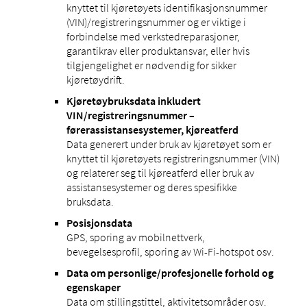
knyttet til kjøretøyets identifikasjonsnummer
(VIN)/registreringsnummer og er viktige i
forbindelse med verkstedreparasjoner,
garantikrav eller produktansvar, eller hvis
tilgjengelighet er nødvendig for sikker
kjøretøydrift.
Kjøretøybruksdata inkludert
VIN/registreringsnummer –
førerassistansesystemer, kjøreatferd
Data generert under bruk av kjøretøyet som er
knyttet til kjøretøyets registreringsnummer (VIN)
og relaterer seg til kjøreatferd eller bruk av
assistansesystemer og deres spesifikke
bruksdata.
Posisjonsdata
GPS, sporing av mobilnettverk,
bevegelsesprofil, sporing av Wi-Fi-hotspot osv.
Data om personlige/profesjonelle forhold og
egenskaper
Data om stillingstittel, aktivitetsområder osv.