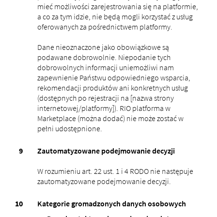
mieć możliwości zarejestrowania się na platformie,
a co za tym idzie, nie będą mogli korzystać z usług
oferowanych za pośrednictwem platformy.
Dane nieoznaczone jako obowiązkowe są
podawane dobrowolnie. Niepodanie tych
dobrowolnych informacji uniemożliwi nam
zapewnienie Państwu odpowiedniego wsparcia,
rekomendacji produktów ani konkretnych usług
(dostępnych po rejestracji na [nazwa strony
internetowej/platformy]). RIO platforma w
Marketplace (można dodać) nie może zostać w
pełni udostępnione.
Zautomatyzowane podejmowanie decyzji
W rozumieniu art. 22 ust. 1 i 4 RODO nie następuje
zautomatyzowane podejmowanie decyzji.
Kategorie gromadzonych danych osobowych