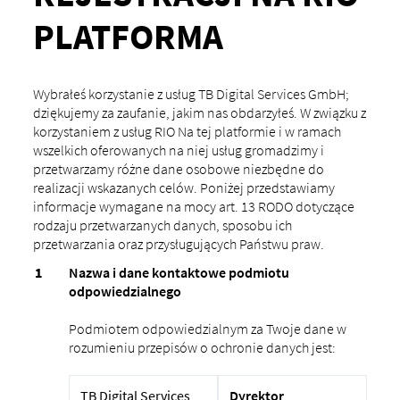
PLATFORMA
Wybrałeś korzystanie z usług TB Digital Services GmbH;
dziękujemy za zaufanie, jakim nas obdarzyłeś. W związku z
korzystaniem z usług RIO Na tej platformie i w ramach
wszelkich oferowanych na niej usług gromadzimy i
przetwarzamy różne dane osobowe niezbędne do
realizacji wskazanych celów. Poniżej przedstawiamy
informacje wymagane na mocy art. 13 RODO dotyczące
rodzaju przetwarzanych danych, sposobu ich
przetwarzania oraz przysługujących Państwu praw.
Nazwa i dane kontaktowe podmiotu
odpowiedzialnego
Podmiotem odpowiedzialnym za Twoje dane w
rozumieniu przepisów o ochronie danych jest:
TB Digital Services
Dyrektor