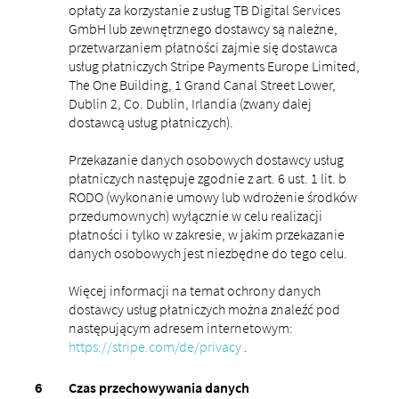
opłaty za korzystanie z usług TB Digital Services
GmbH lub zewnętrznego dostawcy są należne,
przetwarzaniem płatności zajmie się dostawca
usług płatniczych Stripe Payments Europe Limited,
The One Building, 1 Grand Canal Street Lower,
Dublin 2, Co. Dublin, Irlandia (zwany dalej
dostawcą usług płatniczych).
Przekazanie danych osobowych dostawcy usług
płatniczych następuje zgodnie z art. 6 ust. 1 lit. b
RODO (wykonanie umowy lub wdrożenie środków
przedumownych) wyłącznie w celu realizacji
płatności i tylko w zakresie, w jakim przekazanie
danych osobowych jest niezbędne do tego celu.
Więcej informacji na temat ochrony danych
dostawcy usług płatniczych można znaleźć pod
następującym adresem internetowym:
https://stripe.com/de/privacy
.
Czas przechowywania danych