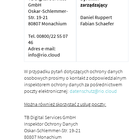
GmbH
zarządzający
Oskar-Schlemmer-
Str. 19-21
Daniel Ruppert
80807 Monachium
Fabian Schaefer
Tel. 00800/22 55 07
46
Adres e-mail:
info@rio.cloud
W przypadku pytań dotyczących ochrony danych
osobowych prosimy o kontakt z odpowiedzialnym
inspektorem ochrony danych za pośrednictwem
poczty elektronicznej:
datenschutz@rio.cloud
Można również skorzystać z usług poczty:
TB Digital Services GmbH
Inspektor Ochrony Danych
Oskar-Schlemmer-Str. 19-21
80807 Monachium