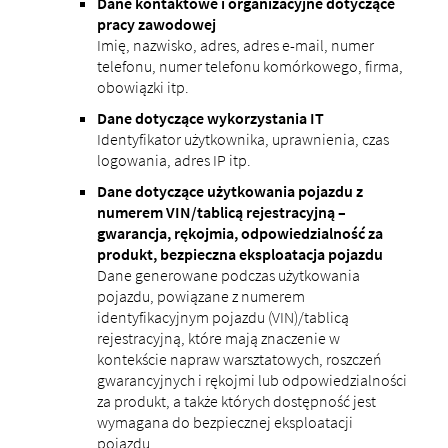
Dane kontaktowe i organizacyjne dotyczące
pracy zawodowej
Imię, nazwisko, adres, adres e-mail, numer
telefonu, numer telefonu komórkowego, firma,
obowiązki itp.
Dane dotyczące wykorzystania IT
Identyfikator użytkownika, uprawnienia, czas
logowania, adres IP itp.
Dane dotyczące użytkowania pojazdu z
numerem VIN/tablicą rejestracyjną –
gwarancja, rękojmia, odpowiedzialność za
produkt, bezpieczna eksploatacja pojazdu
Dane generowane podczas użytkowania
pojazdu, powiązane z numerem
identyfikacyjnym pojazdu (VIN)/tablicą
rejestracyjną, które mają znaczenie w
kontekście napraw warsztatowych, roszczeń
gwarancyjnych i rękojmi lub odpowiedzialności
za produkt, a także których dostępność jest
wymagana do bezpiecznej eksploatacji
pojazdu.