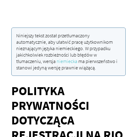
Niniejszy tekst został przetłumaczony
automatycznie, aby ułatwić pracę użytkownikom
nieznającym języka niemieckiego. W przypadku
jakichkolwiek rozbieżności lub błędów w
tłumaczeniu, wersja
niemiecka
ma pierwszeństwo i
stanowi jedyną wersję prawnie wiążącą.
POLITYKA
PRYWATNOŚCI
DOTYCZĄCA
REJESTRACJI NA RIO