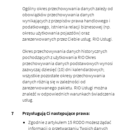
Ogólny okres przechowywania danych zależy od
obowiązków przechowywania danych
wynikających z przepisów prawa handlowego i
podatkowego, istnienia relacji biznesowej (np.
okresu użytkowania pojazdów) oraz
zarezerwowanych przez Ciebie usług. RIO Usługi.
Okres przechowywania danych historycznych
pochodzących z użytkowania RIO Okres
przechowywania danych podstawowych wynosi
zazwyczaj dziesięć (10) dni kalendarzowych;
wszystkie pozostałe okresy przechowywania
danych różnią się w zależności od
zarezerwowanego pakietu. RIO Usługi można
znaleźć w odpowiednich warunkach świadczenia
usług.
Przysługują Ci następujące prawa:
Zgodnie z artykułem 15 RODO możesz żądać
informacji o przetwarzaniu Twoich danych