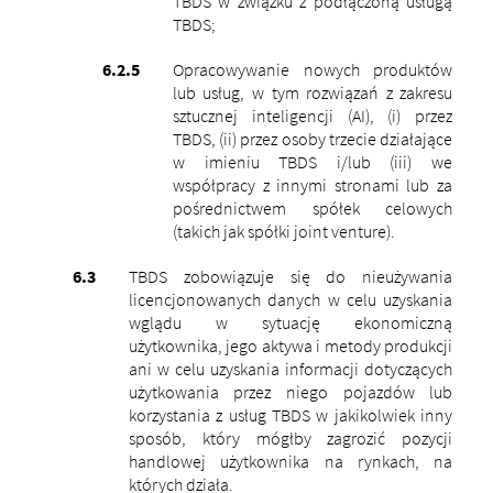
TBDS w związku z podłączoną usługą
TBDS;
Opracowywanie nowych produktów
lub usług, w tym rozwiązań z zakresu
sztucznej inteligencji (AI), (i) przez
TBDS, (ii) przez osoby trzecie działające
w imieniu TBDS i/lub (iii) we
współpracy z innymi stronami lub za
pośrednictwem spółek celowych
(takich jak spółki joint venture).
TBDS zobowiązuje się do nieużywania
licencjonowanych danych w celu uzyskania
wglądu w sytuację ekonomiczną
użytkownika, jego aktywa i metody produkcji
ani w celu uzyskania informacji dotyczących
użytkowania przez niego pojazdów lub
korzystania z usług TBDS w jakikolwiek inny
sposób, który mógłby zagrozić pozycji
handlowej użytkownika na rynkach, na
których działa.