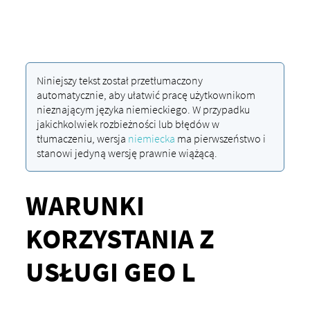
Niniejszy tekst został przetłumaczony
automatycznie, aby ułatwić pracę użytkownikom
nieznającym języka niemieckiego. W przypadku
jakichkolwiek rozbieżności lub błędów w
tłumaczeniu, wersja
niemiecka
ma pierwszeństwo i
stanowi jedyną wersję prawnie wiążącą.
WARUNKI
KORZYSTANIA Z
USŁUGI GEO L