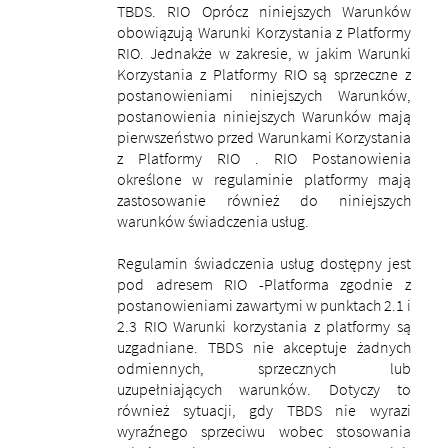
TBDS. RIO Oprócz niniejszych Warunków
obowiązują Warunki Korzystania z Platformy
RIO.
Jednakże w zakresie, w jakim Warunki
Korzystania z Platformy RIO są sprzeczne z
postanowieniami niniejszych Warunków,
postanowienia niniejszych Warunków mają
pierwszeństwo przed Warunkami Korzystania
z Platformy RIO .
RIO Postanowienia
określone w regulaminie platformy mają
zastosowanie również do niniejszych
warunków świadczenia usług.
Regulamin świadczenia usług dostępny jest
pod adresem RIO -Platforma zgodnie z
postanowieniami zawartymi w punktach 2.1 i
2.3 RIO Warunki korzystania z platformy są
uzgadniane.
TBDS nie akceptuje żadnych
odmiennych, sprzecznych lub
uzupełniających warunków. Dotyczy to
również sytuacji, gdy TBDS nie wyrazi
wyraźnego sprzeciwu wobec stosowania