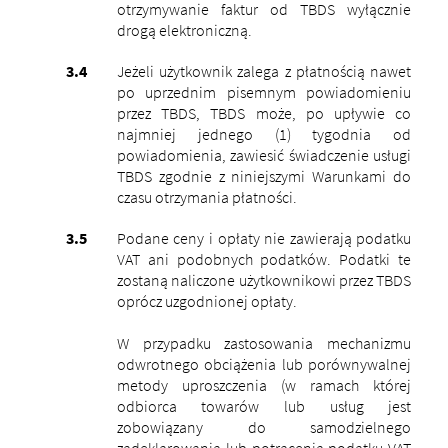
otrzymywanie faktur od TBDS wyłącznie
drogą elektroniczną.
Jeżeli użytkownik zalega z płatnością nawet
po uprzednim pisemnym powiadomieniu
przez TBDS, TBDS może, po upływie co
najmniej jednego (1) tygodnia od
powiadomienia, zawiesić świadczenie usługi
TBDS zgodnie z niniejszymi Warunkami do
czasu otrzymania płatności.
Podane ceny i opłaty nie zawierają podatku
VAT ani podobnych podatków. Podatki te
zostaną naliczone użytkownikowi przez TBDS
oprócz uzgodnionej opłaty.
W przypadku zastosowania mechanizmu
odwrotnego obciążenia lub porównywalnej
metody uproszczenia (w ramach której
odbiorca towarów lub usług jest
zobowiązany do samodzielnego
zadeklarowania lub potrącenia podatku VAT