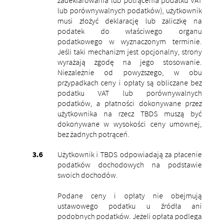
lub porównywalnych podatków), użytkownik
musi złożyć deklarację lub zaliczkę na
podatek do właściwego organu
podatkowego w wyznaczonym terminie.
Jeśli taki mechanizm jest opcjonalny, strony
wyrażają zgodę na jego stosowanie.
Niezależnie od powyższego, w obu
przypadkach ceny i opłaty są obliczane bez
podatku VAT lub porównywalnych
podatków, a płatności dokonywane przez
użytkownika na rzecz TBDS muszą być
dokonywane w wysokości ceny umownej,
bez żadnych potrąceń.
Użytkownik i TBDS odpowiadają za płacenie
podatków dochodowych na podstawie
swoich dochodów.
Podane ceny i opłaty nie obejmują
ustawowego podatku u źródła ani
podobnych podatków. Jeżeli opłata podlega