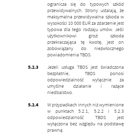
ogranicza się do typowych szkód
przewidywalnych. Strony ustalają, że
maksymalna przewidywalna szkoda w
wysokości 10 000 EUR za zdarzenie jest
typowa dla tego rodzaju umów. Jeśli
użytkownikowi grozi szkoda
przekraczająca tę kwotę, jest on
zobowiązany do niezwłocznego
powiadomienia TBDS.
Jeżeli usługa TBDS jest świadczona
bezpłatnie, TBDS ponosi
odpowiedzialność wyłącznie za
umyślne działanie i rażące
niedbalstwo.
W przypadkach innych niż wymienione
w punktach 5.2.1, 5.2.2 i 5.2.3
odpowiedzialność TBDS jest
wyłączona bez względu na podstawę
prawną.