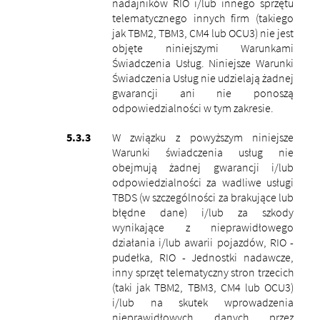
nadajników RIO i/lub innego sprzętu
telematycznego innych firm (takiego
jak TBM2, TBM3, CM4 lub OCU3) nie jest
objęte niniejszymi Warunkami
Świadczenia Usług.
Niniejsze Warunki
Świadczenia Usług nie udzielają żadnej
gwarancji ani nie ponoszą
odpowiedzialności w tym zakresie.
W związku z powyższym niniejsze
Warunki świadczenia usług nie
obejmują żadnej gwarancji i/lub
odpowiedzialności za wadliwe usługi
TBDS (w szczególności za brakujące lub
błędne dane) i/lub za szkody
wynikające z nieprawidłowego
działania i/lub awarii pojazdów, RIO -
pudełka, RIO - Jednostki nadawcze,
inny sprzęt telematyczny stron trzecich
(taki jak TBM2, TBM3, CM4 lub OCU3)
i/lub na skutek wprowadzenia
nieprawidłowych danych przez