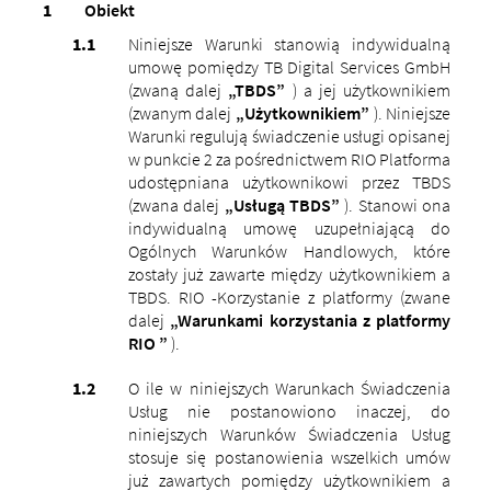
Obiekt
Niniejsze Warunki stanowią indywidualną
umowę pomiędzy TB Digital Services GmbH
(zwaną dalej
„TBDS”
) a jej użytkownikiem
(zwanym dalej
„Użytkownikiem”
). Niniejsze
Warunki regulują świadczenie usługi opisanej
w punkcie 2 za pośrednictwem RIO Platforma
udostępniana użytkownikowi przez TBDS
(zwana dalej
„Usługą TBDS”
). Stanowi ona
indywidualną umowę uzupełniającą do
Ogólnych Warunków Handlowych, które
zostały już zawarte między użytkownikiem a
TBDS. RIO -Korzystanie z platformy (zwane
dalej
„Warunkami korzystania z platformy
RIO ”
).
O ile w niniejszych Warunkach Świadczenia
Usług nie postanowiono inaczej, do
niniejszych Warunków Świadczenia Usług
stosuje się postanowienia wszelkich umów
już zawartych pomiędzy użytkownikiem a