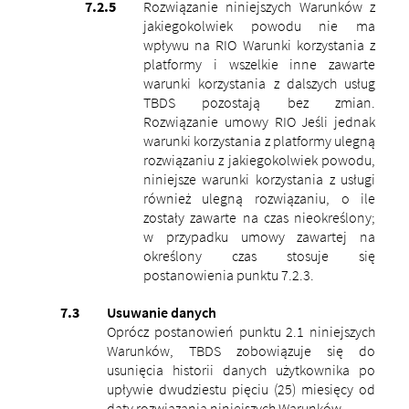
Rozwiązanie niniejszych Warunków z
jakiegokolwiek powodu nie ma
wpływu na RIO Warunki korzystania z
platformy i wszelkie inne zawarte
warunki korzystania z dalszych usług
TBDS pozostają bez zmian.
Rozwiązanie umowy RIO Jeśli jednak
warunki korzystania z platformy ulegną
rozwiązaniu z jakiegokolwiek powodu,
niniejsze warunki korzystania z usługi
również ulegną rozwiązaniu, o ile
zostały zawarte na czas nieokreślony;
w przypadku umowy zawartej na
określony czas stosuje się
postanowienia punktu 7.2.3.
Usuwanie danych
Oprócz postanowień punktu 2.1 niniejszych
Warunków, TBDS zobowiązuje się do
usunięcia historii danych użytkownika po
upływie dwudziestu pięciu (25) miesięcy od
daty rozwiązania niniejszych Warunków.