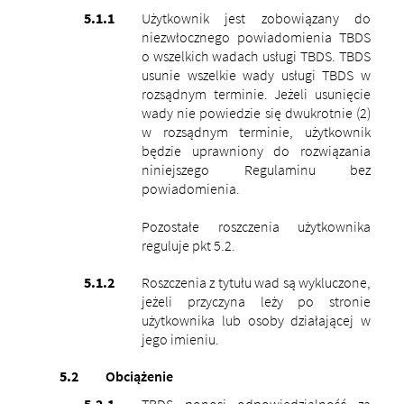
Użytkownik jest zobowiązany do
niezwłocznego powiadomienia TBDS
o wszelkich wadach usługi TBDS. TBDS
usunie wszelkie wady usługi TBDS w
rozsądnym terminie. Jeżeli usunięcie
wady nie powiedzie się dwukrotnie (2)
w rozsądnym terminie, użytkownik
będzie uprawniony do rozwiązania
niniejszego Regulaminu bez
powiadomienia.
Pozostałe roszczenia użytkownika
reguluje pkt 5.2.
Roszczenia z tytułu wad są wykluczone,
jeżeli przyczyna leży po stronie
użytkownika lub osoby działającej w
jego imieniu.
Obciążenie
TBDS ponosi odpowiedzialność za