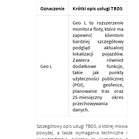
Oznaczenie
Krótki opis usługi TBDS
Geo L to rozszerzenie
monitora floty, które ma
zapewnić klientom
bardziej szczegółowy
podgląd aktualnej
lokalizacji pojazdów.
Zawiera również
Geo L
dodatkowe funkcje,
takie jak punkty
użyteczności publicznej
(POI), geofence,
planowanie tras oraz
25-miesięczny okres
przechowywania
danych.
Szczegółowy opis usługi TBDS, o której mowa
powyżej, a także wymagania techniczne i
wynagrodzenie należne za korzystanie z