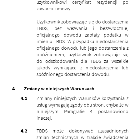
użytkownikowi certyfikat rezydencji po
zawarciu umowy.
Użytkownik zobowiązuje się do dostarczenia
TBDS, bez wezwania i bezzwłocznie,
oficjalnego dowodu zapłaty podatku w
imieniu TBDS. W przypadku niedostarczenia
oficjalnego dowodu lub jego dostarczenia z
opóźnieniem, użytkownik zobowiązuje się
do odszkodowania dla TBDS za wszelkie
szkody wynikające z niedostarczenia lub
spóźnionego dostarczenia dowodu.
Zmiany w niniejszych Warunkach
Zmiany niniejszych Warunków korzystania z
usług wymagają zgody obu stron, chyba że w
niniejszym Paragrafie 4 postanowiono
inaczej.
TBDS może dokonywać uzasadnionych
zmian technicznych w trakcie świadczenia