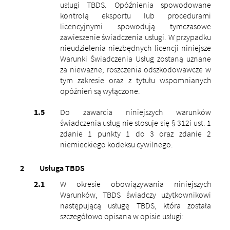
usługi TBDS. Opóźnienia spowodowane
kontrolą eksportu lub procedurami
licencyjnymi spowodują tymczasowe
zawieszenie świadczenia usługi. W przypadku
nieudzielenia niezbędnych licencji niniejsze
Warunki Świadczenia Usług zostaną uznane
za nieważne; roszczenia odszkodowawcze w
tym zakresie oraz z tytułu wspomnianych
opóźnień są wyłączone.
Do zawarcia niniejszych warunków
świadczenia usług nie stosuje się § 312i ust. 1
zdanie 1 punkty 1 do 3 oraz zdanie 2
niemieckiego kodeksu cywilnego.
Usługa TBDS
W okresie obowiązywania niniejszych
Warunków, TBDS świadczy użytkownikowi
następującą usługę TBDS, która została
szczegółowo opisana w opisie usługi: