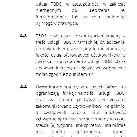
usługi TBDS, w szczególności w zakresie
niezbędnym do ulepszenia jej
funkcjonalności lub w celu spełnienia
wymogów prawnych.
TBDS może również wprowadzać zmiany w
treści usługi TBDS w ramach jej świadczenia,
pod warunkiem, że zmiany te nie zmniejszą
jakości usług oferowanych użytkownikowi w
związku z korzystaniem z usługi TBDS lub że
użytkownik nie wyraził sprzeciwu wobec tych
zmian zgodnie z punktem 4.4.
Uzasadnione zmiany w usługach
(które nie
ograniczają funkcjonalności usługi TBDS)
oraz uzasadnione podwyżki cen zostaną
zakomunikowane użytkownikowi na piśmie,
a użytkownik będzie miał możliwość
zgłoszenia sprzeciwu wobec zmiany w ciągu
sześciu (6) tygodni. Brak sprzeciwu (na piśmie
lub pocztą elektroniczną) wobec