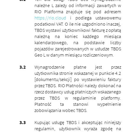
należne L zależy od informacji zawartych w
RIO Platforma znajduje się pod adresem
https://rio.cloud
i podlega ustawowemu
podatkowi VAT.
O ile nie uzgodniono inaczej,
TBDS wystawi użytkownikowi fakturę z opłatą
należną na koniec każdego miesiąca
kalendarzowego, na podstawie liczby
pojazdów zarejestrowanych w usłudze TBDS
Geo L w danym miesiącu rozliczeniowym.
Wynagrodzenie płatne jest przez
użytkownika stronie wskazanej w punkcie 4.2
[dokumentu/sekcji] po wystawieniu faktury
przez TBDS. RIO Płatności należy dokonać na
rzecz dostawcy usług płatniczych wskazanego
przez TBDS w regulaminie platformy.
Płatność ta stanowi wypełnienie
zobowiązania wobec TBDS.
Kupując usługę TBDS i akceptując niniejszy
regulamin, użytkownik wyraża zgodę na