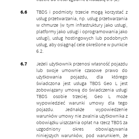
TBDS i podmioty trzecie mogą korzystać z
usług przetwarzania, np. usług przetwarzania
w chmurze (w tym infrastruktury jako usługi,
platformy jako usługi i oprogramowania jako
usługi), usług hostingowych lub podobnych
usług, aby osiągnąć cele określone w punkcie
6.2.
Jeżeli użytkownik przenosi własność pojazdu
lub swoje umownie czasowe prawo do
użytkowania pojazdu, dla którego
świadczona jest usługa TBDS Geo L jest
zobowiązany umową do świadczenia usługi
TBDS osobie trzeciej. Geo L może
wypowiedzieć warunki umowy dla tego
pojazdu. Jednakże wypowiedzenie
warunków umowy nie zwalnia użytkownika z
obowiązku uiszczania opłat na rzecz TBDS za
uzgodniony okres obowiązywania
niniejszych warunków, pod warunkiem, że