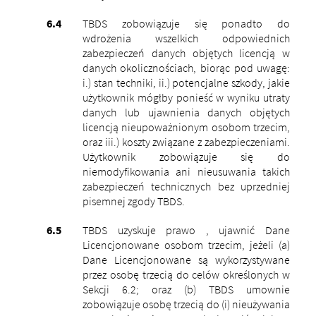
TBDS zobowiązuje się ponadto do
wdrożenia wszelkich odpowiednich
zabezpieczeń danych objętych licencją w
danych okolicznościach, biorąc pod uwagę:
i.) stan techniki, ii.) potencjalne szkody, jakie
użytkownik mógłby ponieść w wyniku utraty
danych lub ujawnienia danych objętych
licencją nieupoważnionym osobom trzecim,
oraz iii.) koszty związane z zabezpieczeniami.
Użytkownik zobowiązuje się do
niemodyfikowania ani nieusuwania takich
zabezpieczeń technicznych bez uprzedniej
pisemnej zgody TBDS.
TBDS uzyskuje prawo , ujawnić Dane
Licencjonowane osobom trzecim, jeżeli (a)
Dane Licencjonowane są wykorzystywane
przez osobę trzecią do celów określonych w
Sekcji 6.2; oraz (b) TBDS umownie
zobowiązuje osobę trzecią do (i) nieużywania