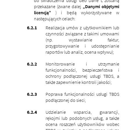
do świadczenia usługi Geo Dane L zostaną
przekazane (zwane dalej
„Danymi objętymi
licencją”
) i będą wykorzystywane w
następujących celach:
Realizacja umów z użytkownikiem lub
czynności związane z takimi umowami
(np. wystawianie faktur,
przygotowywanie i udostępnianie
raportów lub analiz, ocena wpływu);
Monitorowanie i utrzymanie
funkcjonalności, bezpieczeństwa i
ochrony podłączonej usługi TBDS, a
także zapewnienie kontroli jakości;
Poprawa funkcjonalności usługi TBDS
podłączonej do sieci;
Udzielanie wsparcia, gwarancji,
rękojmi lub podobnych usług, a także
ocena roszczeń użytkowników wobec