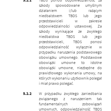
szkody spowodowane umyślnym
działaniem i/lub rażącym
niedbalstwem TBDS lub jego
przedstawicieli w zakresie
odpowiedzialności ustawowej.
Za
szkody wynikające ze zwykłego
niedbalstwa TBDS lub jego
przedstawicieli, TBDS ponosi
odpowiedzialność wyłącznie w
przypadku naruszenia podstawowego
obowiązku umownego. Podstawowe
obowiązki umowne to istotne
obowiązki umowne, niezbędne do
prawidłowego wykonania umowy, na
których wykonaniu użytkownik polegał
i miał prawo polegać.
W przypadku zwykłego zaniedbania
związanego z naruszeniem tak
fundamentalnych zobowiązań
umownych, odpowiedzialność TBDS