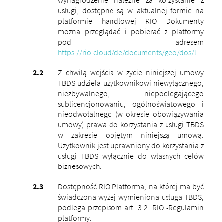
usługi, dostępne są w aktualnej formie na
platformie handlowej RIO Dokumenty
można przeglądać i pobierać z platformy
pod adresem
https://rio.cloud/de/documents/geo/dos/l
.
Z chwilą wejścia w życie niniejszej umowy
TBDS udziela użytkownikowi niewyłącznego,
niezbywalnego, niepodlegającego
sublicencjonowaniu, ogólnoświatowego i
nieodwołalnego (w okresie obowiązywania
umowy) prawa do korzystania z usługi TBDS
w zakresie objętym niniejszą umową.
Użytkownik jest uprawniony do korzystania z
usługi TBDS wyłącznie do własnych celów
biznesowych.
Dostępność RIO Platforma, na której ma być
świadczona wyżej wymieniona usługa TBDS,
podlega przepisom art. 3.2. RIO -Regulamin
platformy.