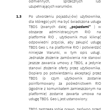
odmiennych, sprzecznych lub
uzupełniających warunków.
Po utworzeniu pojazdu(-ów) użytkownika,
dla którego(-ych) ma być świadczona usługa
TBDS (zwanych dalej
„pojazdami”
) w
obszarze administracyjnym RIO na
platformie RIO , użytkownik musi kliknąć
odpowiedni przycisk, aby zakupić usługę
TBDS Geo L na platformie RIO i potwierdzić
niniejsze Warunki, w tym opis usługi.
Jednakże złożenie zamówienia nie stanowi
jeszcze zawarcia umowy z TBDS, a jedynie
stanowi złożenie oferty przez użytkownika.
Dopiero po potwierdzeniu akceptacji przez
TBDS (o czym użytkownik zostanie
poinformowany za pośrednictwem RIO
(zgodnie z komunikatem zamieszczonym na
platformie) zostanie zawarta umowa na
usługę TBDS. Geo L jest ustanowiony.
TBDS zastrzega sobie prawo, zarówno przed