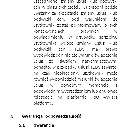
uzasadnionej zmiany usług i/lub podwyżki
cen w ciągu tych sześciu (6) tygodni będzie
uważany za akceptację zmiany usług i/lub
podwyżki cen, pod warunkiem, że
użytkownik został poinformowany o tych
konsekwencjach prawnych w
powiadomieniu. W przypadku sprzeciwu
użytkownika wobec zmiany usług i/lub
podwyżki cen, TBDS ma prawo
wypowiedzieć niniejsze Warunki świadczenia
usług ze skutkiem natychmiastowym;
ponadto, w przypadku usługi TBDS zawartej
na czas nieokreślony, użytkownik może
również wypowiedzieć Warunki świadczenia
usług w dowolnym momencie z
odpowiednim wyprzedzeniem lub anulować
rejestrację na platformie. RIO -Wyłącz
platformę.
Gwarancja i odpowiedzialność
Gwarancja