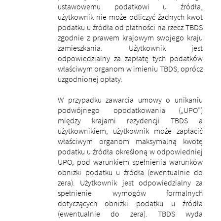
ustawowemu podatkowi u źródła,
użytkownik nie może odliczyć żadnych kwot
podatku u źródła od płatności na rzecz TBDS
zgodnie z prawem krajowym swojego kraju
zamieszkania. Użytkownik jest
odpowiedzialny za zapłatę tych podatków
właściwym organom w imieniu TBDS, oprócz
uzgodnionej opłaty.
W przypadku zawarcia umowy o unikaniu
podwójnego opodatkowania („UPO”)
między krajami rezydencji TBDS a
użytkownikiem, użytkownik może zapłacić
właściwym organom maksymalną kwotę
podatku u źródła określoną w odpowiedniej
UPO, pod warunkiem spełnienia warunków
obniżki podatku u źródła (ewentualnie do
zera). Użytkownik jest odpowiedzialny za
spełnienie wymogów formalnych
dotyczących obniżki podatku u źródła
(ewentualnie do zera). TBDS wyda