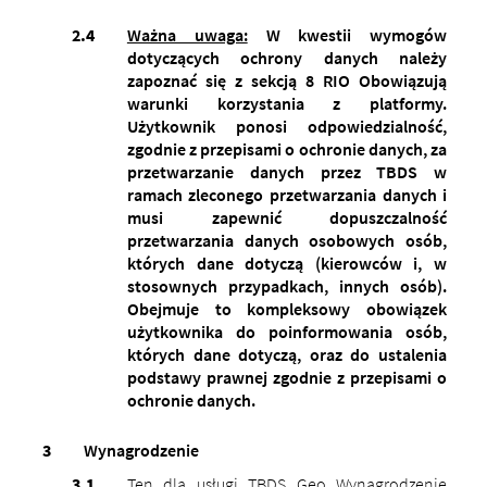
Ważna uwaga:
W kwestii wymogów
dotyczących ochrony danych należy
zapoznać się z sekcją 8 RIO Obowiązują
warunki korzystania z platformy.
Użytkownik ponosi odpowiedzialność,
zgodnie z przepisami o ochronie danych, za
przetwarzanie danych przez TBDS w
ramach zleconego przetwarzania danych i
musi zapewnić dopuszczalność
przetwarzania danych osobowych osób,
których dane dotyczą (kierowców i, w
stosownych przypadkach, innych osób).
Obejmuje to kompleksowy obowiązek
użytkownika do poinformowania osób,
których dane dotyczą, oraz do ustalenia
podstawy prawnej zgodnie z przepisami o
ochronie danych.
Wynagrodzenie
Ten dla usługi TBDS Geo Wynagrodzenie