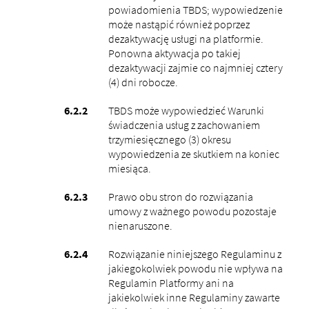
powiadomienia TBDS; wypowiedzenie
może nastąpić również poprzez
dezaktywację usługi na platformie.
Ponowna aktywacja po takiej
dezaktywacji zajmie co najmniej cztery
(4) dni robocze.
TBDS może wypowiedzieć Warunki
świadczenia usług z zachowaniem
trzymiesięcznego (3) okresu
wypowiedzenia ze skutkiem na koniec
miesiąca.
Prawo obu stron do rozwiązania
umowy z ważnego powodu pozostaje
nienaruszone.
Rozwiązanie niniejszego Regulaminu z
jakiegokolwiek powodu nie wpływa na
Regulamin Platformy ani na
jakiekolwiek inne Regulaminy zawarte