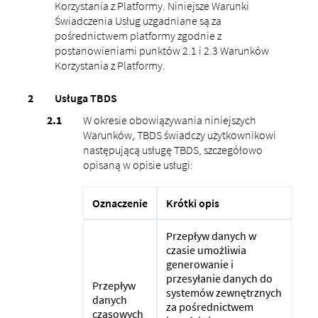
Korzystania z Platformy. Niniejsze Warunki
Świadczenia Usług uzgadniane są za
pośrednictwem platformy zgodnie z
postanowieniami punktów 2.1 i 2.3 Warunków
Korzystania z Platformy.
Usługa TBDS
W okresie obowiązywania niniejszych
Warunków, TBDS świadczy użytkownikowi
następującą usługę TBDS, szczegółowo
opisaną w opisie usługi:
Oznaczenie
Krótki opis
Przepływ danych w
czasie umożliwia
generowanie i
przesyłanie danych do
Przepływ
systemów zewnętrznych
danych
za pośrednictwem
czasowych