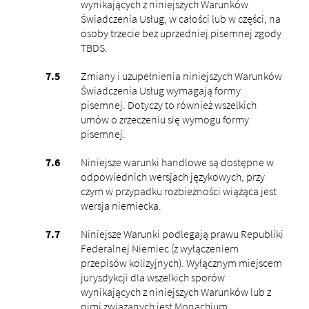
wynikających z niniejszych Warunków
Świadczenia Usług, w całości lub w części, na
osoby trzecie bez uprzedniej pisemnej zgody
TBDS.
Zmiany i uzupełnienia niniejszych Warunków
Świadczenia Usług wymagają formy
pisemnej. Dotyczy to również wszelkich
umów o zrzeczeniu się wymogu formy
pisemnej.
Niniejsze warunki handlowe są dostępne w
odpowiednich wersjach językowych, przy
czym w przypadku rozbieżności wiążąca jest
wersja niemiecka.
Niniejsze Warunki podlegają prawu Republiki
Federalnej Niemiec (z wyłączeniem
przepisów kolizyjnych). Wyłącznym miejscem
jurysdykcji dla wszelkich sporów
wynikających z niniejszych Warunków lub z
nimi związanych jest Monachium.