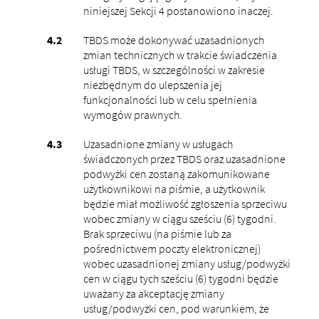
niniejszej Sekcji 4 postanowiono inaczej.
TBDS może dokonywać uzasadnionych
zmian technicznych w trakcie świadczenia
usługi TBDS, w szczególności w zakresie
niezbędnym do ulepszenia jej
funkcjonalności lub w celu spełnienia
wymogów prawnych.
Uzasadnione zmiany w usługach
świadczonych przez TBDS oraz uzasadnione
podwyżki cen zostaną zakomunikowane
użytkownikowi na piśmie, a użytkownik
będzie miał możliwość zgłoszenia sprzeciwu
wobec zmiany w ciągu sześciu (6) tygodni.
Brak sprzeciwu (na piśmie lub za
pośrednictwem poczty elektronicznej)
wobec uzasadnionej zmiany usług/podwyżki
cen w ciągu tych sześciu (6) tygodni będzie
uważany za akceptację zmiany
usług/podwyżki cen, pod warunkiem, że