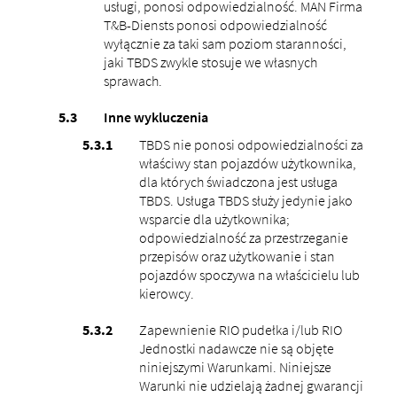
usługi, ponosi odpowiedzialność. MAN Firma
T&B-Diensts ponosi odpowiedzialność
wyłącznie za taki sam poziom staranności,
jaki TBDS zwykle stosuje we własnych
sprawach.
Inne wykluczenia
TBDS nie ponosi odpowiedzialności za
właściwy stan pojazdów użytkownika,
dla których świadczona jest usługa
TBDS. Usługa TBDS służy jedynie jako
wsparcie dla użytkownika;
odpowiedzialność za przestrzeganie
przepisów oraz użytkowanie i stan
pojazdów spoczywa na właścicielu lub
kierowcy.
Zapewnienie RIO pudełka i/lub RIO
Jednostki nadawcze nie są objęte
niniejszymi Warunkami. Niniejsze
Warunki nie udzielają żadnej gwarancji