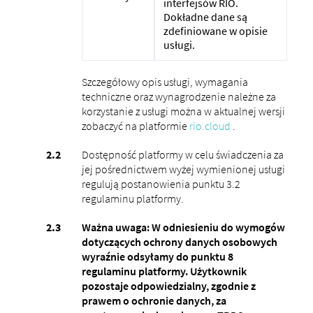
interfejsów RIO.
Dokładne dane są
zdefiniowane w opisie
usługi.
Szczegółowy opis usługi, wymagania
techniczne oraz wynagrodzenie należne za
korzystanie z usługi można w aktualnej wersji
zobaczyć na platformie
rio.cloud
.
Dostępność platformy w celu świadczenia za
jej pośrednictwem wyżej wymienionej usługi
regulują postanowienia punktu 3.2
regulaminu platformy.
Ważna uwaga: W odniesieniu do wymogów
dotyczących ochrony danych osobowych
wyraźnie odsyłamy do punktu 8
regulaminu platformy. Użytkownik
pozostaje odpowiedzialny, zgodnie z
prawem o ochronie danych, za