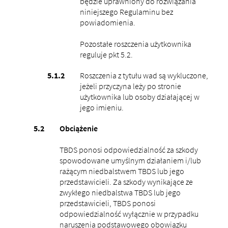
będzie uprawniony do rozwiązania
niniejszego Regulaminu bez
powiadomienia.
Pozostałe roszczenia użytkownika
reguluje pkt 5.2.
Roszczenia z tytułu wad są wykluczone,
jeżeli przyczyna leży po stronie
użytkownika lub osoby działającej w
jego imieniu.
Obciążenie
TBDS ponosi odpowiedzialność za szkody
spowodowane umyślnym działaniem i/lub
rażącym niedbalstwem TBDS lub jego
przedstawicieli. Za szkody wynikające ze
zwykłego niedbalstwa TBDS lub jego
przedstawicieli, TBDS ponosi
odpowiedzialność wyłącznie w przypadku
naruszenia podstawowego obowiązku