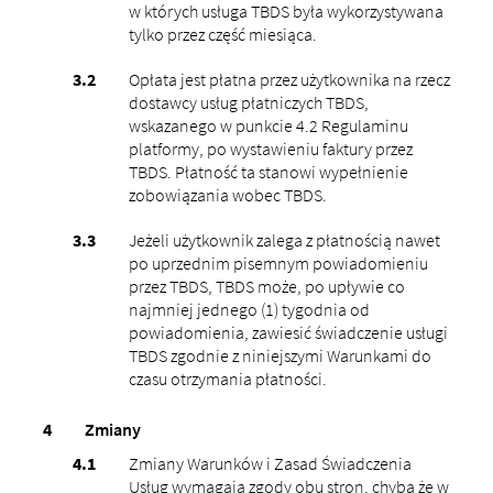
w których usługa TBDS była wykorzystywana
tylko przez część miesiąca.
Opłata jest płatna przez użytkownika na rzecz
dostawcy usług płatniczych TBDS,
wskazanego w punkcie 4.2 Regulaminu
platformy, po wystawieniu faktury przez
TBDS. Płatność ta stanowi wypełnienie
zobowiązania wobec TBDS.
Jeżeli użytkownik zalega z płatnością nawet
po uprzednim pisemnym powiadomieniu
przez TBDS, TBDS może, po upływie co
najmniej jednego (1) tygodnia od
powiadomienia, zawiesić świadczenie usługi
TBDS zgodnie z niniejszymi Warunkami do
czasu otrzymania płatności.
Zmiany
Zmiany Warunków i Zasad Świadczenia
Usług wymagają zgody obu stron, chyba że w