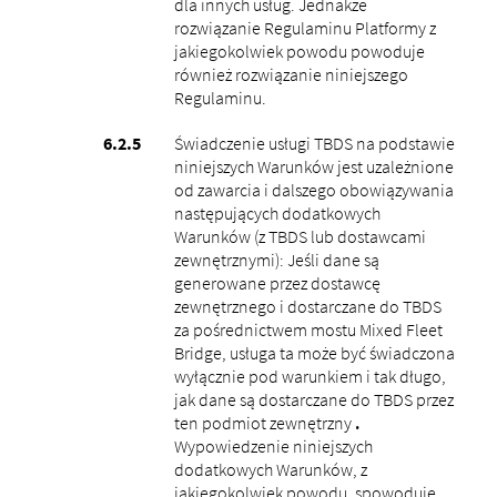
dla innych usług. Jednakże
rozwiązanie Regulaminu Platformy z
jakiegokolwiek powodu powoduje
również rozwiązanie niniejszego
Regulaminu.
Świadczenie usługi TBDS na podstawie
niniejszych Warunków jest uzależnione
od zawarcia i dalszego obowiązywania
następujących dodatkowych
Warunków (z TBDS lub dostawcami
zewnętrznymi): Jeśli dane są
generowane przez dostawcę
zewnętrznego i dostarczane do TBDS
za pośrednictwem mostu Mixed Fleet
Bridge, usługa ta może być świadczona
wyłącznie pod warunkiem i tak długo,
jak dane są dostarczane do TBDS przez
ten podmiot zewnętrzny
.
Wypowiedzenie niniejszych
dodatkowych Warunków, z
jakiegokolwiek powodu, spowoduje