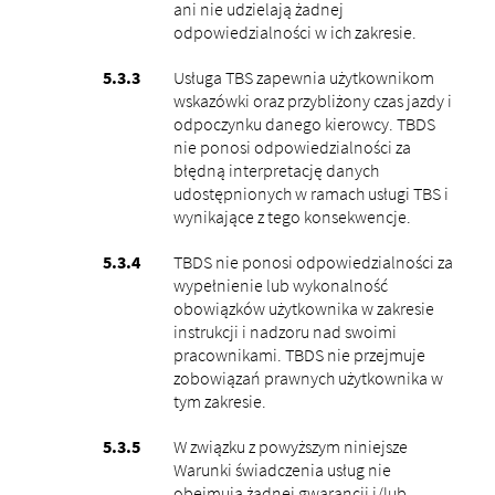
ani nie udzielają żadnej
odpowiedzialności w ich zakresie.
Usługa TBS zapewnia użytkownikom
wskazówki oraz przybliżony czas jazdy i
odpoczynku danego kierowcy. TBDS
nie ponosi odpowiedzialności za
błędną interpretację danych
udostępnionych w ramach usługi TBS i
wynikające z tego konsekwencje.
TBDS nie ponosi odpowiedzialności za
wypełnienie lub wykonalność
obowiązków użytkownika w zakresie
instrukcji i nadzoru nad swoimi
pracownikami. TBDS nie przejmuje
zobowiązań prawnych użytkownika w
tym zakresie.
W związku z powyższym niniejsze
Warunki świadczenia usług nie
obejmują żadnej gwarancji i/lub