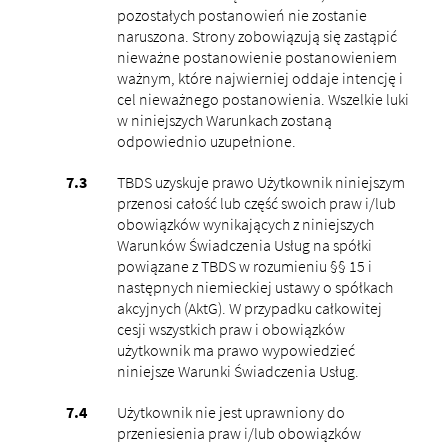
pozostałych postanowień nie zostanie
naruszona. Strony zobowiązują się zastąpić
nieważne postanowienie postanowieniem
ważnym, które najwierniej oddaje intencję i
cel nieważnego postanowienia. Wszelkie luki
w niniejszych Warunkach zostaną
odpowiednio uzupełnione.
TBDS uzyskuje prawo Użytkownik niniejszym
przenosi całość lub część swoich praw i/lub
obowiązków wynikających z niniejszych
Warunków Świadczenia Usług na spółki
powiązane z TBDS w rozumieniu §§ 15 i
następnych niemieckiej ustawy o spółkach
akcyjnych (AktG). W przypadku całkowitej
cesji wszystkich praw i obowiązków
użytkownik ma prawo wypowiedzieć
niniejsze Warunki Świadczenia Usług.
Użytkownik nie jest uprawniony do
przeniesienia praw i/lub obowiązków