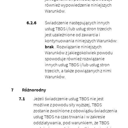
również wypowiedzenie niniejszych
Warunków.
Świadczenie następujących innych
usług TBDS i/lub usług stron trzecich
jest uzależnione od zawarcia i
kontynuowania niniejszych Warunków:
brak
. Rozwiązanie niniejszych
Warunków z jakiegokolwiek powodu
spowoduje również rozwiązanie
innych usług TBDS i/lub usług stron
trzecich, a także powiązanych z nimi
Warunków.
Różnorodny
Jeżeli świadczenie usług TBDS nie jest
możliwe z powodu siły wyższej, TBDS
zostanie zwolnione z obowiązku świadczenia
usług TBDS na czas trwania i w zakresie
oddziaływania, pod warunkiem, że TBDS