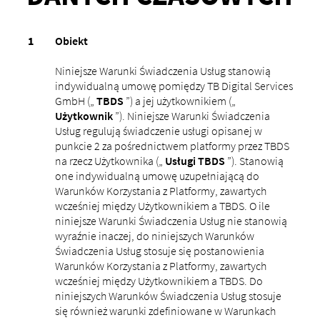
Obiekt
Niniejsze Warunki Świadczenia Usług stanowią
indywidualną umowę pomiędzy TB Digital Services
GmbH („
TBDS
”) a jej użytkownikiem („
Użytkownik
”). Niniejsze Warunki Świadczenia
Usług regulują świadczenie usługi opisanej w
punkcie 2 za pośrednictwem platformy przez TBDS
na rzecz Użytkownika („
Usługi TBDS
”). Stanowią
one indywidualną umowę uzupełniającą do
Warunków Korzystania z Platformy, zawartych
wcześniej między Użytkownikiem a TBDS. O ile
niniejsze Warunki Świadczenia Usług nie stanowią
wyraźnie inaczej, do niniejszych Warunków
Świadczenia Usług stosuje się postanowienia
Warunków Korzystania z Platformy, zawartych
wcześniej między Użytkownikiem a TBDS. Do
niniejszych Warunków Świadczenia Usług stosuje
się również warunki zdefiniowane w Warunkach