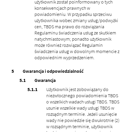
użytkownik został poinformowany o tych
konsekwencjach prawnych w
powiadomieniu. W przypadku sprzeciwu
użytkownika wobec zmiany usług/podwyżki
cen, TBDS ma prawo do rozwiązania
Regulaminu świadczenia usług ze skutkiem
natychmiastowym; ponadto użytkownik
może również rozwiązać Regulamin
świadczenia usług w dowolnym momencie z
odpowiednim wyprzedzeniem.
Gwarancja i odpowiedzialność
Gwarancja
Użytkownik jest zobowiązany do
niezwłocznego powiadomienia TBDS
o wszelkich wadach usługi TBDS. TBDS
usunie wszelkie wady usługi TBDS w
rozsądnym terminie. Jeżeli usunięcie
wady nie powiedzie się dwukrotnie (2)
w rozsądnym terminie, użytkownik