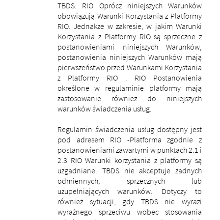
TBDS. RIO Oprócz niniejszych Warunków
obowiązują Warunki Korzystania z Platformy
RIO.
Jednakże w zakresie, w jakim Warunki
Korzystania z Platformy RIO są sprzeczne z
postanowieniami niniejszych Warunków,
postanowienia niniejszych Warunków mają
pierwszeństwo przed Warunkami Korzystania
z Platformy RIO .
RIO Postanowienia
określone w regulaminie platformy mają
zastosowanie również do niniejszych
warunków świadczenia usług.
Regulamin świadczenia usług dostępny jest
pod adresem RIO -Platforma zgodnie z
postanowieniami zawartymi w punktach 2.1 i
2.3 RIO Warunki korzystania z platformy są
uzgadniane.
TBDS nie akceptuje żadnych
odmiennych, sprzecznych lub
uzupełniających warunków. Dotyczy to
również sytuacji, gdy TBDS nie wyrazi
wyraźnego sprzeciwu wobec stosowania