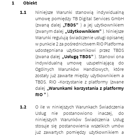
Obiekt
Niniejsze Warunki stanowią indywidualną
umowę pomiędzy TB Digital Services GmbH
(zwaną dalej
„TBDS”
) a jej użytkownikiem
(zwanym dalej
„Użytkownikiem”
). Niniejsze
Warunki regulują świadczenie usługi opisanej
w punkcie 2 za pośrednictwem RIO Platforma
udostępniana użytkownikowi przez TBDS
(zwana dalej
„Usługą TBDS”
). Stanowi ona
indywidualną umowę uzupełniającą do
Ogólnych Warunków Handlowych, które
zostały już zawarte między użytkownikiem a
TBDS. RIO -Korzystanie z platformy (zwane
dalej
„Warunkami korzystania z platformy
RIO ”
).
O ile w niniejszych Warunkach Świadczenia
Usług nie postanowiono inaczej, do
niniejszych Warunków Świadczenia Usług
stosuje się postanowienia wszelkich umów
już zawartych pomiędzy użytkownikiem a