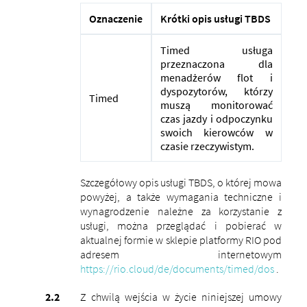
Oznaczenie
Krótki opis usługi TBDS
Timed usługa
przeznaczona dla
menadżerów flot i
dyspozytorów, którzy
Timed
muszą monitorować
czas jazdy i odpoczynku
swoich kierowców w
czasie rzeczywistym.
Szczegółowy opis usługi TBDS, o której mowa
powyżej, a także wymagania techniczne i
wynagrodzenie należne za korzystanie z
usługi, można przeglądać i pobierać w
aktualnej formie w sklepie platformy RIO pod
adresem internetowym
https://rio.cloud/de/documents/timed/dos
.
Z chwilą wejścia w życie niniejszej umowy