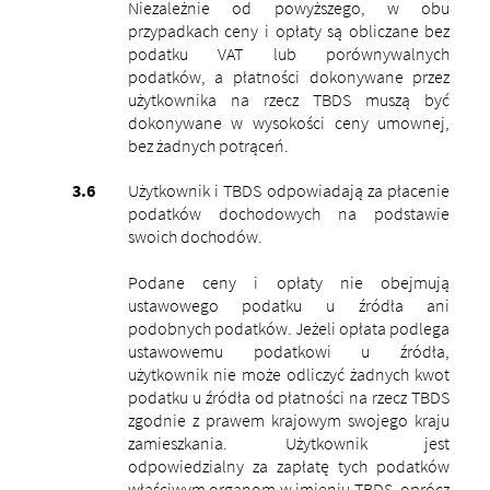
Niezależnie od powyższego, w obu
przypadkach ceny i opłaty są obliczane bez
podatku VAT lub porównywalnych
podatków, a płatności dokonywane przez
użytkownika na rzecz TBDS muszą być
dokonywane w wysokości ceny umownej,
bez żadnych potrąceń.
Użytkownik i TBDS odpowiadają za płacenie
podatków dochodowych na podstawie
swoich dochodów.
Podane ceny i opłaty nie obejmują
ustawowego podatku u źródła ani
podobnych podatków. Jeżeli opłata podlega
ustawowemu podatkowi u źródła,
użytkownik nie może odliczyć żadnych kwot
podatku u źródła od płatności na rzecz TBDS
zgodnie z prawem krajowym swojego kraju
zamieszkania. Użytkownik jest
odpowiedzialny za zapłatę tych podatków
właściwym organom w imieniu TBDS, oprócz