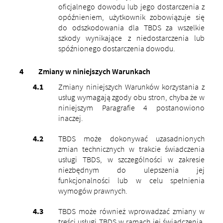
oficjalnego dowodu lub jego dostarczenia z
opóźnieniem, użytkownik zobowiązuje się
do odszkodowania dla TBDS za wszelkie
szkody wynikające z niedostarczenia lub
spóźnionego dostarczenia dowodu.
Zmiany w niniejszych Warunkach
Zmiany niniejszych Warunków korzystania z
usług wymagają zgody obu stron, chyba że w
niniejszym Paragrafie 4 postanowiono
inaczej.
TBDS może dokonywać uzasadnionych
zmian technicznych w trakcie świadczenia
usługi TBDS, w szczególności w zakresie
niezbędnym do ulepszenia jej
funkcjonalności lub w celu spełnienia
wymogów prawnych.
TBDS może również wprowadzać zmiany w
treści usługi TBDS w ramach jej świadczenia,