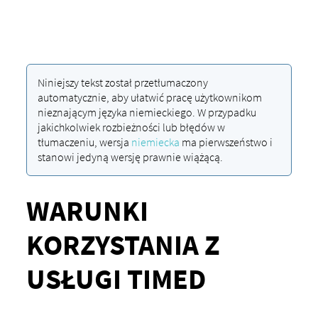
Niniejszy tekst został przetłumaczony
automatycznie, aby ułatwić pracę użytkownikom
nieznającym języka niemieckiego. W przypadku
jakichkolwiek rozbieżności lub błędów w
tłumaczeniu, wersja
niemiecka
ma pierwszeństwo i
stanowi jedyną wersję prawnie wiążącą.
WARUNKI
KORZYSTANIA Z
USŁUGI TIMED