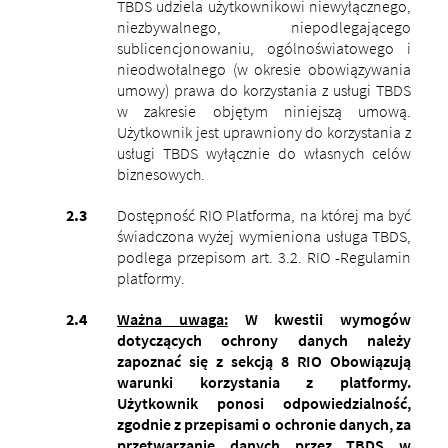
TBDS udziela użytkownikowi niewyłącznego,
niezbywalnego, niepodlegającego
sublicencjonowaniu, ogólnoświatowego i
nieodwołalnego (w okresie obowiązywania
umowy) prawa do korzystania z usługi TBDS
w zakresie objętym niniejszą umową.
Użytkownik jest uprawniony do korzystania z
usługi TBDS wyłącznie do własnych celów
biznesowych.
Dostępność RIO Platforma, na której ma być
świadczona wyżej wymieniona usługa TBDS,
podlega przepisom art. 3.2. RIO -Regulamin
platformy.
Ważna uwaga:
W kwestii wymogów
dotyczących ochrony danych należy
zapoznać się z sekcją 8 RIO Obowiązują
warunki korzystania z platformy.
Użytkownik ponosi odpowiedzialność,
zgodnie z przepisami o ochronie danych, za
przetwarzanie danych przez TBDS w