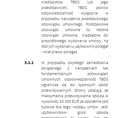
niedbalstwa TBDS lub jego
przedstawicieli, TBDS ponosi
odpowiedzialność wyłącznie w
przypadku naruszenia podstawowego
obowiązku umownego. Podstawowe
obowiązki umowne to istotne
obowiązki umowne, niezbędne do
prawidłowego wykonania umowy, na
których wykonaniu użytkownik polegał
i miał prawo polegać.
W przypadku zwykłego zaniedbania
związanego z naruszeniem tak
fundamentalnych zobowiązań
umownych, odpowiedzialność TBDS
ogranicza się do typowych szkód
przewidywalnych. Strony ustalają, że
maksymalna przewidywalna szkoda w
wysokości 10 000 EUR za zdarzenie jest
typowa dla tego rodzaju umów. Jeśli
użytkownikowi grozi szkoda
przekraczająca tę kwotę, jest on