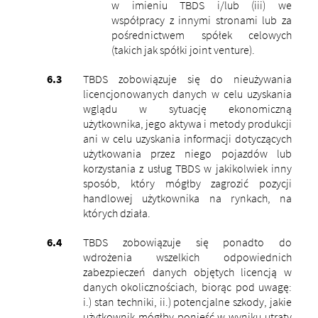
w imieniu TBDS i/lub (iii) we
współpracy z innymi stronami lub za
pośrednictwem spółek celowych
(takich jak spółki joint venture).
TBDS zobowiązuje się do nieużywania
licencjonowanych danych w celu uzyskania
wglądu w sytuację ekonomiczną
użytkownika, jego aktywa i metody produkcji
ani w celu uzyskania informacji dotyczących
użytkowania przez niego pojazdów lub
korzystania z usług TBDS w jakikolwiek inny
sposób, który mógłby zagrozić pozycji
handlowej użytkownika na rynkach, na
których działa.
TBDS zobowiązuje się ponadto do
wdrożenia wszelkich odpowiednich
zabezpieczeń danych objętych licencją w
danych okolicznościach, biorąc pod uwagę:
i.) stan techniki, ii.) potencjalne szkody, jakie
użytkownik mógłby ponieść w wyniku utraty