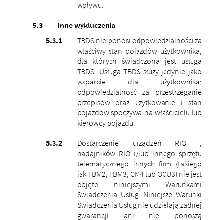
wpływu.
Inne wykluczenia
TBDS nie ponosi odpowiedzialności za
właściwy stan pojazdów użytkownika,
dla których świadczona jest usługa
TBDS. Usługa TBDS służy jedynie jako
wsparcie dla użytkownika;
odpowiedzialność za przestrzeganie
przepisów oraz użytkowanie i stan
pojazdów spoczywa na właścicielu lub
kierowcy pojazdu.
Dostarczenie urządzeń RIO ,
nadajników RIO i/lub innego sprzętu
telematycznego innych firm (takiego
jak TBM2, TBM3, CM4 lub OCU3) nie jest
objęte niniejszymi Warunkami
Świadczenia Usług.
Niniejsze Warunki
Świadczenia Usług nie udzielają żadnej
gwarancji ani nie ponoszą