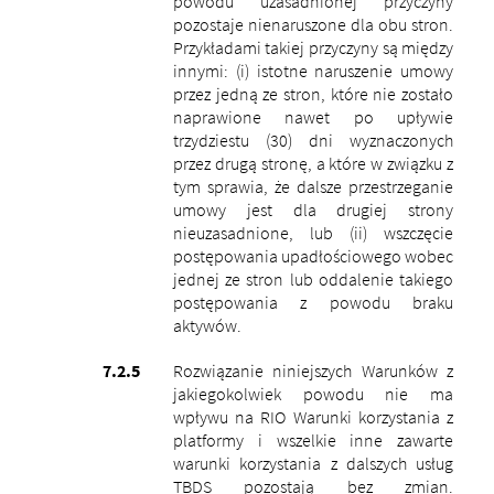
powodu uzasadnionej przyczyny
pozostaje nienaruszone dla obu stron.
Przykładami takiej przyczyny są między
innymi: (i) istotne naruszenie umowy
przez jedną ze stron, które nie zostało
naprawione nawet po upływie
trzydziestu (30) dni wyznaczonych
przez drugą stronę, a które w związku z
tym sprawia, że ​​dalsze przestrzeganie
umowy jest dla drugiej strony
nieuzasadnione, lub (ii) wszczęcie
postępowania upadłościowego wobec
jednej ze stron lub oddalenie takiego
postępowania z powodu braku
aktywów.
Rozwiązanie niniejszych Warunków z
jakiegokolwiek powodu nie ma
wpływu na RIO Warunki korzystania z
platformy i wszelkie inne zawarte
warunki korzystania z dalszych usług
TBDS pozostają bez zmian.