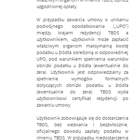
uzgodnionej opłaty.
W przypadku zawarcia umowy o unikaniu
podwójnego opodatkowania („UPO”)
między krajami rezydencji TBDS a
użytkownikiem, użytkownik może zapłacić
właściwym organom maksymalną kwotę
podatku u źródła określoną w odpowiedniej
UPO, pod warunkiem spełnienia warunków
obniżki podatku u źródła (ewentualnie do
zera). Użytkownik jest odpowiedzialny za
spełnienie wymogów formalnych
dotyczących obniżki podatku u źródła
(ewentualnie do zera). TBDS wyda
użytkownikowi certyfikat rezydencji po
zawarciu umowy.
Użytkownik zobowiązuje się do dostarczenia
TBDS, bez wezwania i bezzwłocznie,
oficjalnego dowodu zapłaty podatku w
imieniu TBDS. W przypadku niedostarczenia