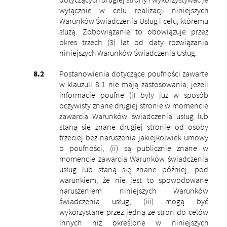
wyłącznie w celu realizacji niniejszych
Warunków Świadczenia Usług i celu, któremu
służą. Zobowiązanie to obowiązuje przez
okres trzech (3) lat od daty rozwiązania
niniejszych Warunków Świadczenia Usług.
Postanowienia dotyczące poufności zawarte
w klauzuli 8.1 nie mają zastosowania, jeżeli
informacje poufne (i) były już w sposób
oczywisty znane drugiej stronie w momencie
zawarcia Warunków świadczenia usług lub
staną się znane drugiej stronie od osoby
trzeciej bez naruszenia jakiejkolwiek umowy
o poufności, (ii) są publicznie znane w
momencie zawarcia Warunków świadczenia
usług lub staną się znane później, pod
warunkiem, że nie jest to spowodowane
naruszeniem niniejszych Warunków
świadczenia usług, (iii) mogą być
wykorzystane przez jedną ze stron do celów
innych niż określone w niniejszych