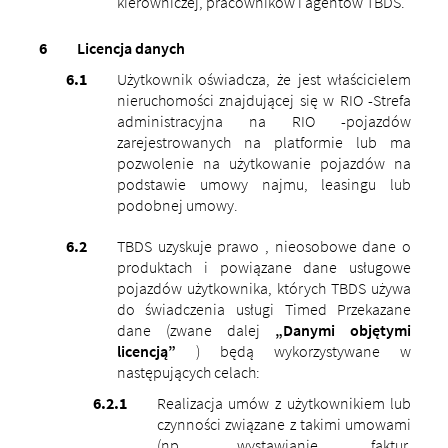
kierowniczej, pracowników i agentów TBDS.
Licencja danych
Użytkownik oświadcza, że ​​jest właścicielem
nieruchomości znajdującej się w RIO -Strefa
administracyjna na RIO -pojazdów
zarejestrowanych na platformie lub ma
pozwolenie na użytkowanie pojazdów na
podstawie umowy najmu, leasingu lub
podobnej umowy.
TBDS uzyskuje prawo , nieosobowe dane o
produktach i powiązane dane usługowe
pojazdów użytkownika, których TBDS używa
do świadczenia usługi Timed Przekazane
dane (zwane dalej
„Danymi objętymi
licencją”
) będą wykorzystywane w
następujących celach:
Realizacja umów z użytkownikiem lub
czynności związane z takimi umowami
(np. wystawianie faktur,