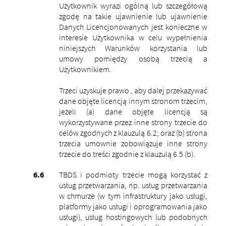
Użytkownik wyrazi ogólną lub szczegółową
zgodę na takie ujawnienie lub ujawnienie
Danych Licencjonowanych jest konieczne w
interesie Użytkownika w celu wypełnienia
niniejszych Warunków korzystania lub
umowy pomiędzy osobą trzecią a
Użytkownikiem.
Trzeci uzyskuje prawo , aby dalej przekazywać
dane objęte licencją innym stronom trzecim,
jeżeli (a) dane objęte licencją są
wykorzystywane przez inne strony trzecie do
celów zgodnych z klauzulą ​​6.2; oraz (b) strona
trzecia umownie zobowiązuje inne strony
trzecie do treści zgodnie z klauzulą ​​6.5 (b).
TBDS i podmioty trzecie mogą korzystać z
usług przetwarzania, np. usług przetwarzania
w chmurze (w tym infrastruktury jako usługi,
platformy jako usługi i oprogramowania jako
usługi), usług hostingowych lub podobnych