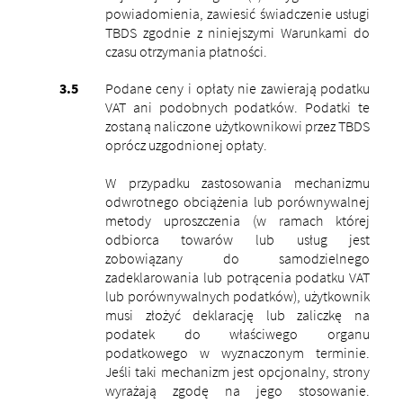
powiadomienia, zawiesić świadczenie usługi
TBDS zgodnie z niniejszymi Warunkami do
czasu otrzymania płatności.
Podane ceny i opłaty nie zawierają podatku
VAT ani podobnych podatków. Podatki te
zostaną naliczone użytkownikowi przez TBDS
oprócz uzgodnionej opłaty.
W przypadku zastosowania mechanizmu
odwrotnego obciążenia lub porównywalnej
metody uproszczenia (w ramach której
odbiorca towarów lub usług jest
zobowiązany do samodzielnego
zadeklarowania lub potrącenia podatku VAT
lub porównywalnych podatków), użytkownik
musi złożyć deklarację lub zaliczkę na
podatek do właściwego organu
podatkowego w wyznaczonym terminie.
Jeśli taki mechanizm jest opcjonalny, strony
wyrażają zgodę na jego stosowanie.