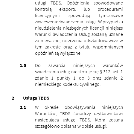
usługi TBDS. Opóźnienia spowodowane
kontrolą eksportu lub procedurami
licencyjnymi spowodują tymczasowe
zawieszenie świadczenia usługi. W przypadku
nieudzielenia niezbędnych licencji niniejsze
Warunki Świadczenia Usług zostaną uznane
za nieważne; roszczenia odszkodowawcze w
tym zakresie oraz z tytułu wspomnianych
opóźnień są wyłączone.
Do zawarcia niniejszych warunków
świadczenia usług nie stosuje się § 312i ust. 1
zdanie 1 punkty 1 do 3 oraz zdanie 2
niemieckiego kodeksu cywilnego.
Usługa TBDS
W okresie obowiązywania niniejszych
Warunków, TBDS świadczy użytkownikowi
następującą usługę TBDS, która została
szczegółowo opisana w opisie usługi: