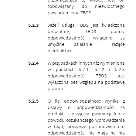
zobowiązany do niezwłocznego
powiadomienia TBDS.
Jeżeli usługa TBDS jest świadczona
bezpłatnie, TBDS ponosi
odpowiedzialność wyłącznie za
umyślne działanie i rażące
niedbalstwo.
W przypadkach innych niż wymienione
w punktach 5.2.1, 5.2.2 i 5.2.3
odpowiedzialność TBDS jest
wyłączona bez względu na podstawę
prawną.
O ile odpowiedzialność wynika z
Ustawy o odpowiedzialności za
produkt, z przyjęcia gwarancji lub z
powodu oszukańczego wprowadzenia
w błąd, powyższe postanowienia o
odpowiedzialności nie mają na nią