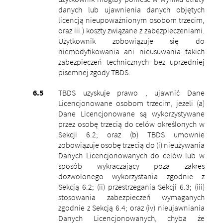
danych lub ujawnienia danych objętych
licencją nieupoważnionym osobom trzecim,
oraz iii.) koszty związane z zabezpieczeniami.
Użytkownik zobowiązuje się do
niemodyfikowania ani nieusuwania takich
zabezpieczeń technicznych bez uprzedniej
pisemnej zgody TBDS.
TBDS uzyskuje prawo , ujawnić Dane
Licencjonowane osobom trzecim, jeżeli (a)
Dane Licencjonowane są wykorzystywane
przez osobę trzecią do celów określonych w
Sekcji 6.2; oraz (b) TBDS umownie
zobowiązuje osobę trzecią do (i) nieużywania
Danych Licencjonowanych do celów lub w
sposób wykraczający poza zakres
dozwolonego wykorzystania zgodnie z
Sekcją 6.2; (ii) przestrzegania Sekcji 6.3; (iii)
stosowania zabezpieczeń wymaganych
zgodnie z Sekcją 6.4; oraz (iv) nieujawniania
Danych Licencjonowanych, chyba że