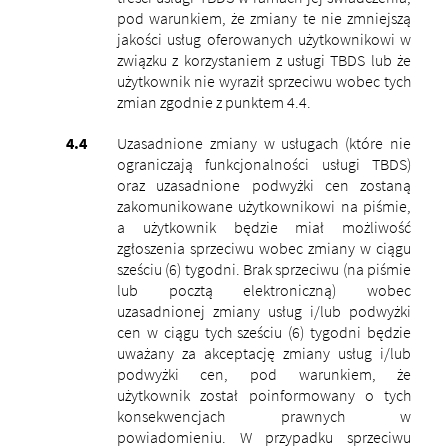
pod warunkiem, że zmiany te nie zmniejszą
jakości usług oferowanych użytkownikowi w
związku z korzystaniem z usługi TBDS lub że
użytkownik nie wyraził sprzeciwu wobec tych
zmian zgodnie z punktem 4.4.
Uzasadnione zmiany w usługach
(które nie
ograniczają funkcjonalności usługi TBDS)
oraz uzasadnione podwyżki cen zostaną
zakomunikowane użytkownikowi na piśmie,
a użytkownik będzie miał możliwość
zgłoszenia sprzeciwu wobec zmiany w ciągu
sześciu (6) tygodni. Brak sprzeciwu (na piśmie
lub pocztą elektroniczną) wobec
uzasadnionej zmiany usług i/lub podwyżki
cen w ciągu tych sześciu (6) tygodni będzie
uważany za akceptację zmiany usług i/lub
podwyżki cen, pod warunkiem, że
użytkownik został poinformowany o tych
konsekwencjach prawnych w
powiadomieniu. W przypadku sprzeciwu