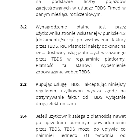
na podstawie liczby pojazdów
zarejestrowanych w usłudze TBDS Timed w
danym miesiącu rozliczeniowym.
Wynagrodzenie płatne jest przez
użytkownika stronie wskazanej w punkcie 4.2
[dokumentu/sekcji] po wystawieniu faktury
przez TBDS. RIO Płatności należy dokonać na
rzecz dostawcy usług płatniczych wskazanego
przez TBDS w regulaminie platformy.
Płatność ta stanowi wypełnienie
zobowiązania wobec TBDS.
Kupując usługę TBDS i akceptując niniejszy
regulamin, użytkownik wyraża zgodę na
otrzymywanie faktur od TBDS wyłącznie
drogą elektroniczną.
Jeżeli użytkownik zalega z płatnością nawet
po uprzednim pisemnym powiadomieniu
przez TBDS, TBDS może, po upływie co
najmniej jednego (1) tygodnia od