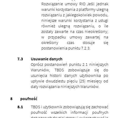
Rozwiązanie umowy RIO Jeśli jednak
warunki korzystania z platformy ulegną
rozwiązaniu z jakiegokolwiek powodu,
niniejsze warunki korzystania z usługi
również ulegną rozwiązaniu, o ile
zostały zawarte na czas nieokreślony;
w przypadku umowy zawartej na
określony czas stosuje się
postanowienia punktu 7.2.3.
Usuwanie danych
Oprócz postanowień punktu 2.1 niniejszych
Warunków, TBDS zobowiązuje się do
usunięcia historii danych użytkownika po
upływie dwudziestu pięciu (25) miesięcy od
daty rozwiązania niniejszych Warunków.
poufność
TBDS i użytkownik zobowiązują się zachować
poufność wszelkich informacji poufnych
dotyczących drugiej strony i wykorzystywać je