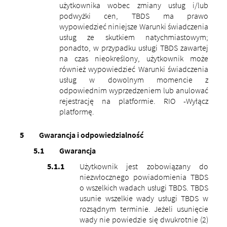
użytkownika wobec zmiany usług i/lub
podwyżki cen, TBDS ma prawo
wypowiedzieć niniejsze Warunki świadczenia
usług ze skutkiem natychmiastowym;
ponadto, w przypadku usługi TBDS zawartej
na czas nieokreślony, użytkownik może
również wypowiedzieć Warunki świadczenia
usług w dowolnym momencie z
odpowiednim wyprzedzeniem lub anulować
rejestrację na platformie. RIO -Wyłącz
platformę.
Gwarancja i odpowiedzialność
Gwarancja
Użytkownik jest zobowiązany do
niezwłocznego powiadomienia TBDS
o wszelkich wadach usługi TBDS. TBDS
usunie wszelkie wady usługi TBDS w
rozsądnym terminie. Jeżeli usunięcie
wady nie powiedzie się dwukrotnie (2)