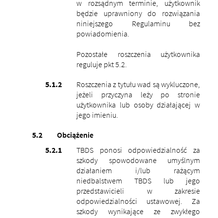
w rozsądnym terminie, użytkownik
będzie uprawniony do rozwiązania
niniejszego Regulaminu bez
powiadomienia.
Pozostałe roszczenia użytkownika
reguluje pkt 5.2.
Roszczenia z tytułu wad są wykluczone,
jeżeli przyczyna leży po stronie
użytkownika lub osoby działającej w
jego imieniu.
Obciążenie
TBDS ponosi odpowiedzialność za
szkody spowodowane umyślnym
działaniem i/lub rażącym
niedbalstwem TBDS lub jego
przedstawicieli w zakresie
odpowiedzialności ustawowej.
Za
szkody wynikające ze zwykłego