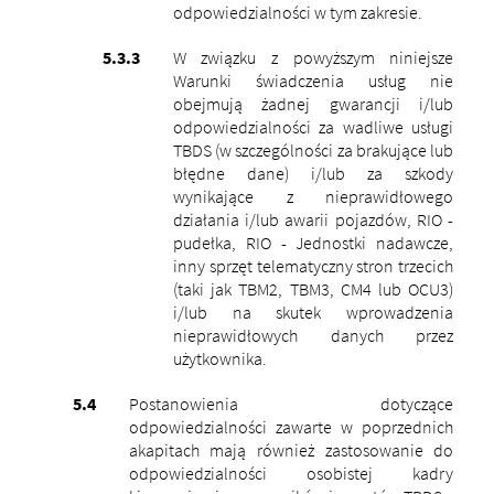
odpowiedzialności w tym zakresie.
W związku z powyższym niniejsze
Warunki świadczenia usług nie
obejmują żadnej gwarancji i/lub
odpowiedzialności za wadliwe usługi
TBDS (w szczególności za brakujące lub
błędne dane) i/lub za szkody
wynikające z nieprawidłowego
działania i/lub awarii pojazdów, RIO -
pudełka, RIO - Jednostki nadawcze,
inny sprzęt telematyczny stron trzecich
(taki jak TBM2, TBM3, CM4 lub OCU3)
i/lub na skutek wprowadzenia
nieprawidłowych danych przez
użytkownika.
Postanowienia dotyczące
odpowiedzialności zawarte w poprzednich
akapitach mają również zastosowanie do
odpowiedzialności osobistej kadry