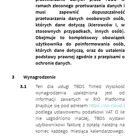
ramach zleconego przetwarzania danych i
musi zapewnić dopuszczalność
przetwarzania danych osobowych osób,
których dane dotyczą (kierowców i, w
stosownych przypadkach, innych osób).
Obejmuje to kompleksowy obowiązek
użytkownika do poinformowania osób,
których dane dotyczą, oraz do ustalenia
podstawy prawnej zgodnie z przepisami o
ochronie danych.
Wynagrodzenie
Ten dla usługi TBDS Timed Wysokość
wynagrodzenia uzależniona jest od
informacji zawartych w RIO Platforma
znajduje się pod adresem
https://rio.cloud
i
podlega ustawowemu podatkowi VAT.
O ile
nie uzgodniono inaczej, TBDS wystawi
użytkownikowi fakturę z opłatą należną na
koniec każdego miesiąca kalendarzowego,