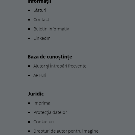
informaţii
Sfaturi
Contact
Buletin informativ
LinkedIn
Baza de cunoștințe
Ajutor și Întrebări frecvente
API-uri
Juridic
Imprima
Protecția datelor
Cookie-uri
Drepturi de autor pentru imagine