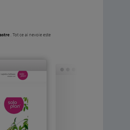
oastre
. Tot ce ai nevoie este