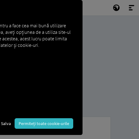
ntru a face cea mai bună utilizare
a, aveți opțiunea de a utiliza site-ul
e acestea, acest lucru poate limita
atelor și cookie-uri.
Salva
Permiteți toate cookie-urile