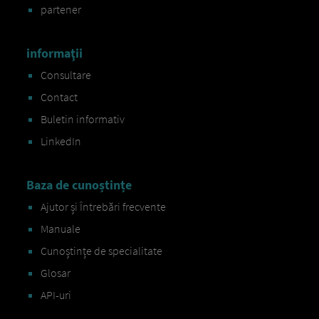
partener
informaţii
Consultare
Contact
Buletin informativ
LinkedIn
Baza de cunoștințe
Ajutor și Întrebări frecvente
Manuale
Cunoștințe de specialitate
Glosar
API-uri