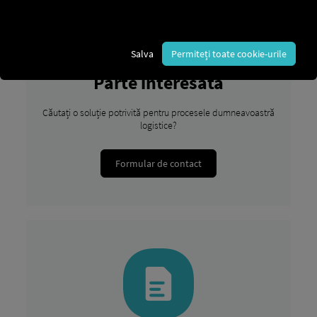
Salva
Permiteți toate cookie-urile
Parte interesată
Căutați o soluție potrivită pentru procesele dumneavoastră
logistice?
Formular de contact