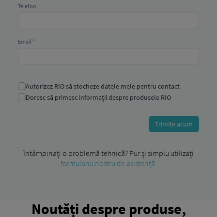
Întâmpinați o problemă tehnică? Pur și simplu utilizați
formularul nostru de asistență.
Noutăți despre produse,