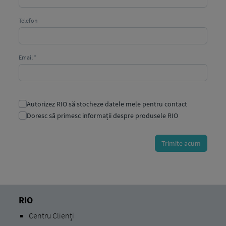
RIO
Centru Clienți