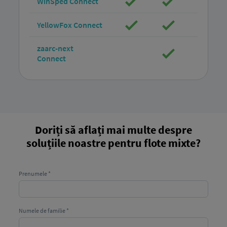
WinSped Connect
YellowFox Connect
zaarc-next
Connect
Doriți să aflați mai multe despre
soluțiile noastre pentru flote mixte?