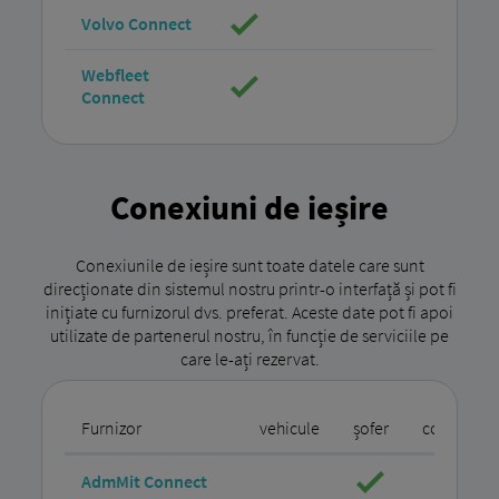
Volvo Connect
Webfleet
Connect
Conexiuni de ieșire
Conexiunile de ieșire sunt toate datele care sunt
direcționate din sistemul nostru printr-o interfață și pot fi
inițiate cu furnizorul dvs. preferat. Aceste date pot fi apoi
utilizate de partenerul nostru, în funcție de serviciile pe
care le-ați rezervat.
Furnizor
vehicule
șofer
comenzi
AdmMit Connect