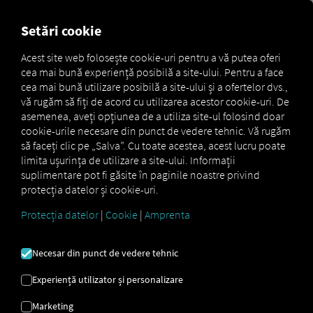
MARKETPLACE
PREZENTA
Setări cookie
Acest site web folosește cookie-uri pentru a vă putea oferi
cea mai bună experiență posibilă a site-ului. Pentru a face
SUNT ATÂT DE
cea mai bună utilizare posibilă a site-ului și a ofertelor dvs.,
vă rugăm să fiți de acord cu utilizarea acestor cookie-uri. De
MULTE...
asemenea, aveți opțiunea de a utiliza site-ul folosind doar
cookie-urile necesare din punct de vedere tehnic. Vă rugăm
...și RIO le leagă pe toate!
să faceți clic pe „Salva”. Cu toate acestea, acest lucru poate
limita ușurința de utilizare a site-ului. Informații
suplimentare pot fi găsite în paginile noastre privind
Fiind singurul de pe piață, oferă RIO Oferim
protecția datelor și cookie-uri.
soluții pentru întreaga flotă
– totul dintr-o
singură sursă. Realizăm acest lucru prin
Protecția datelor
|
Cookie
|
Amprenta
reunirea numeroșilor furnizori pe
platforma
RIO
. Derulați în jos pentru a descoperi
Necesar din punct de vedere tehnic
selecția noastră de interfețe către furnizori
externi.
Experiență utilizator și personalizare
Marketing