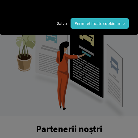
Salva
Permiteți toate cookie-urile
Partenerii noștri