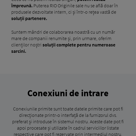
împreună.
Puterea RIO Originile sale nu se află doar în
produsele dezvoltate intern, ci și într-o rețea vastă de
soluții partenere.
Suntem mândri de colaborarea noastră cu un număr
mare de companii renumite și, prin urmare, oferim
clienților noștri
soluții complete pentru numeroase
sarcini.
Conexiuni de intrare
Conexiunile primite sunt toate datele primite care pot fi
direcționate printr-o interfață de la furnizorul dvs.
preferat și introduse în sistemul nostru. Aceste date pot fi
apoi procesate și utilizate în cadrul serviciilor listate
respective care pot fi rezervate prin intermediul nostru.