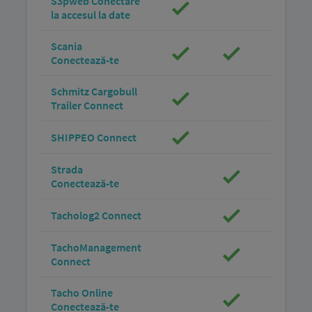
S3pweb Conectare
la accesul la date
Scania
Conectează-te
Schmitz Cargobull
Trailer Connect
SHIPPEO Connect
Strada
Conectează-te
Tacholog2 Connect
TachoManagement
Connect
Tacho Online
Conectează-te