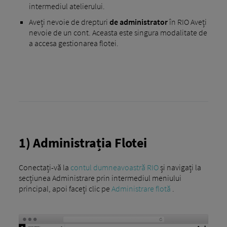
intermediul atelierului.
Aveți nevoie de drepturi
de administrator
în RIO Aveți
nevoie de un cont. Aceasta este singura modalitate de
a accesa gestionarea flotei.
1) Administrația Flotei
Conectați-vă la
contul dumneavoastră RIO
și navigați la
secțiunea Administrare prin intermediul meniului
principal, apoi faceți clic pe
Administrare flotă
.