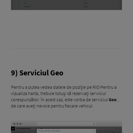
9) Serviciul Geo
Pentru a putea vedea datele de poziție pe RIO Pentru a
vizualiza harta, trebuie totuși să rezervați serviciul
corespunzător. În acest caz, este vorba de serviciul
Geo
,
de care aveți nevoie pentru fiecare vehicul.