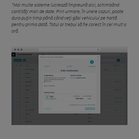
*Mai multe sisteme lucrează împreună aici, schimbând
cantități mari de date. Prin urmare, în unele cazuri, poate
dura puțin timp până când veți găsi vehiculul pe hartă
pentru prima dată. Totul ar trebui să fie corect în cel mult o
oră.