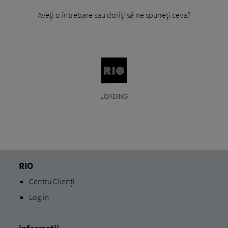
Aveți o întrebare sau doriți să ne spuneți ceva?
RIO
Centru Clienți
Log in