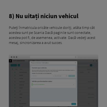
8) Nu uitați niciun vehicul
Puteți înmatricula oricâte vehicule doriți, atâta timp cât
acestea sunt pe Scania Dacă paginile sunt conectate,
acestea pot fi, de asemenea, activate. Dacă vedeți acest
mesaj, sincronizarea a avut succes.