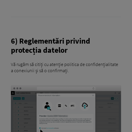
6) Reglementări privind
protecția datelor
Vă rugăm să citiți cu atenție politica de confidențialitate
a conexiunii și să o confirmați.