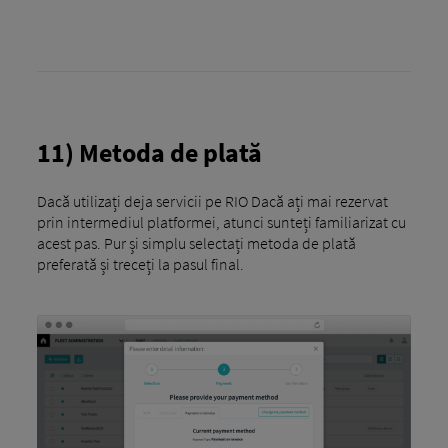
11) Metoda de plată
Dacă utilizați deja servicii pe RIO Dacă ați mai rezervat
prin intermediul platformei, atunci sunteți familiarizat cu
acest pas. Pur și simplu selectați metoda de plată
preferată și treceți la pasul final.