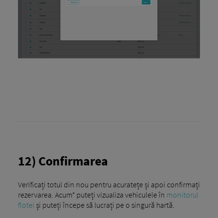
12) Confirmarea
Verificați totul din nou pentru acuratețe și apoi confirmați
rezervarea. Acum* puteți vizualiza vehiculele în
monitorul
flotei
și puteți începe să lucrați pe o singură hartă.