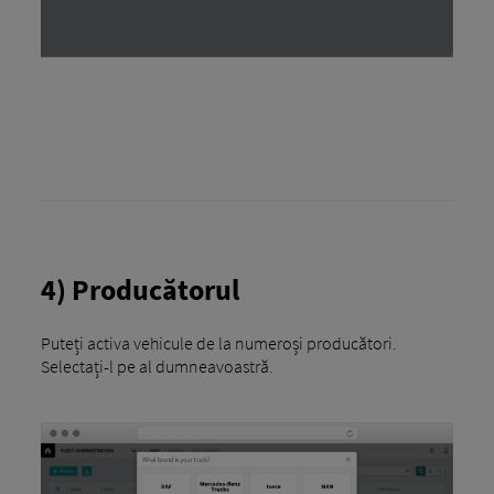
4) Producătorul
Puteți activa vehicule de la numeroși producători.
Selectați-l pe al dumneavoastră.