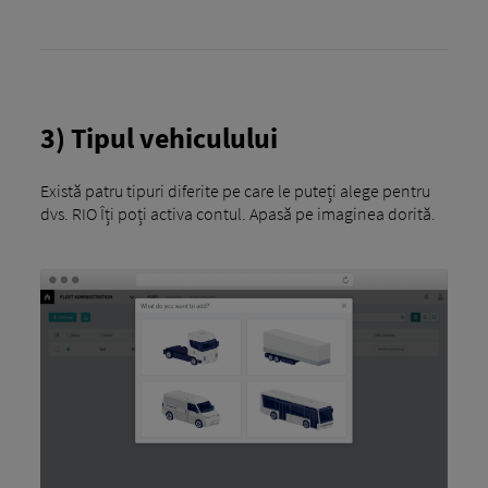
3) Tipul vehiculului
Există patru tipuri diferite pe care le puteți alege pentru
dvs. RIO Îți poți activa contul. Apasă pe imaginea dorită.