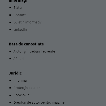
informaţii
Sfaturi
Contact
Buletin informativ
LinkedIn
Baza de cunoștințe
Ajutor și Întrebări frecvente
API-uri
Juridic
Imprima
Protecția datelor
Cookie-uri
Drepturi de autor pentru imagine