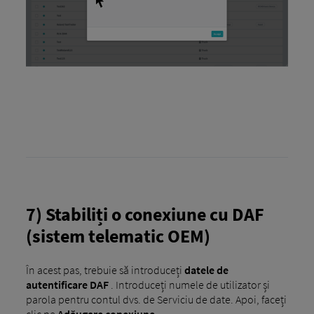
7) Stabiliți o conexiune cu DAF
(sistem telematic OEM)
În acest pas, trebuie să introduceți
datele de
autentificare DAF
. Introduceți numele de utilizator și
parola pentru contul dvs. de Serviciu de date. Apoi, faceți
clic pe
Adăugare conexiune.