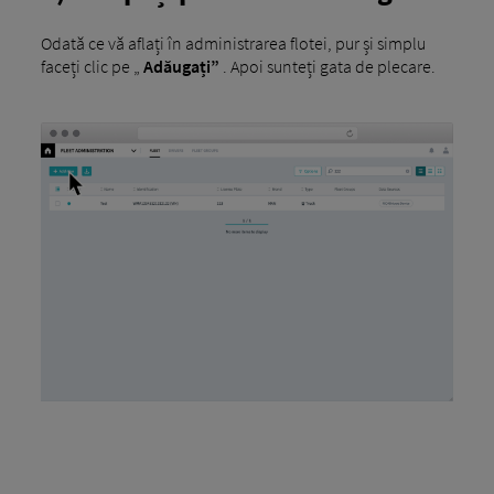
Odată ce vă aflați în administrarea flotei, pur și simplu
faceți clic pe „
Adăugați”
. Apoi sunteți gata de plecare.