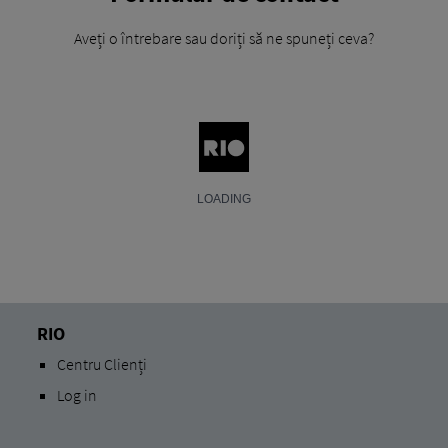
Aveți o întrebare sau doriți să ne spuneți ceva?
RIO
Centru Clienți
Log in