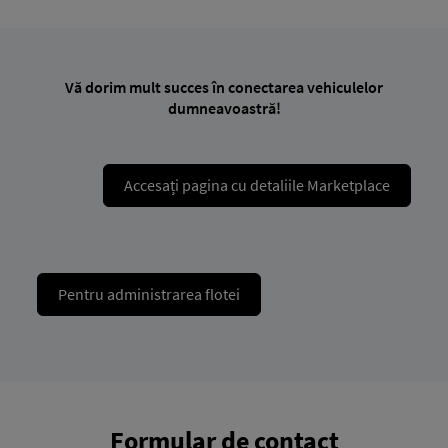
Vă dorim mult succes în conectarea vehiculelor
dumneavoastră!
Accesați pagina cu detaliile Marketplace
Pentru administrarea flotei
Formular de contact