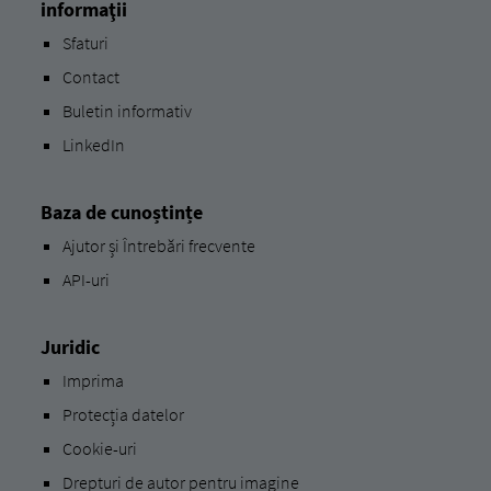
informaţii
Sfaturi
Contact
Buletin informativ
LinkedIn
Baza de cunoștințe
Ajutor și Întrebări frecvente
API-uri
Juridic
Imprima
Protecția datelor
Cookie-uri
Drepturi de autor pentru imagine