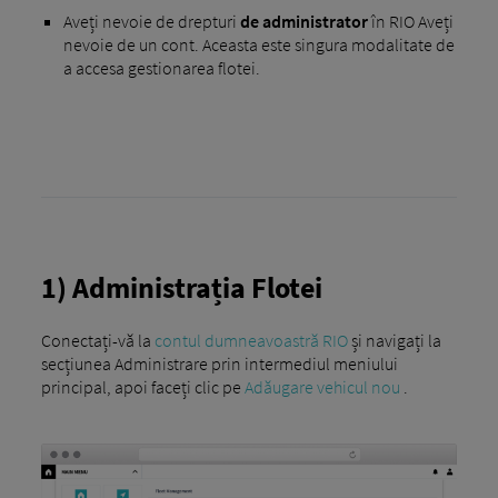
Aveți nevoie de drepturi
de administrator
în RIO Aveți
nevoie de un cont. Aceasta este singura modalitate de
a accesa gestionarea flotei.
1) Administrația Flotei
Conectați-vă la
contul dumneavoastră RIO
și navigați la
secțiunea Administrare prin intermediul meniului
principal, apoi faceți clic pe
Adăugare vehicul nou
.