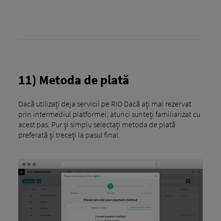
11) Metoda de plată
Dacă utilizați deja servicii pe RIO Dacă ați mai rezervat
prin intermediul platformei, atunci sunteți familiarizat cu
acest pas. Pur și simplu selectați metoda de plată
preferată și treceți la pasul final.