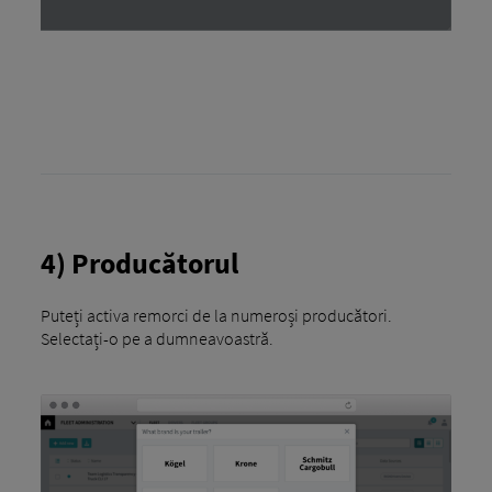
4) Producătorul
Puteți activa remorci de la numeroși producători.
Selectați-o pe a dumneavoastră.