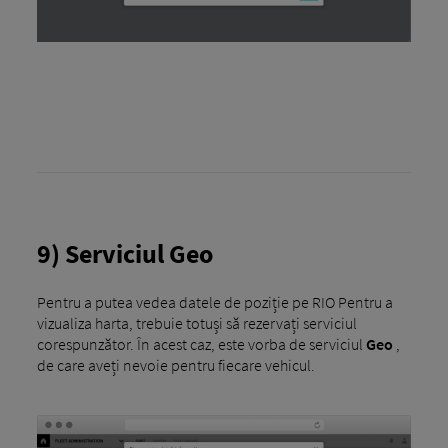
9) Serviciul Geo
Pentru a putea vedea datele de poziție pe RIO Pentru a
vizualiza harta, trebuie totuși să rezervați serviciul
corespunzător. În acest caz, este vorba de serviciul
Geo
,
de care aveți nevoie pentru fiecare vehicul.