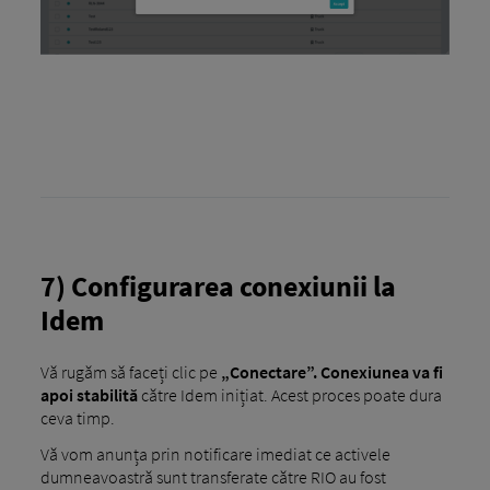
7) Configurarea conexiunii la
Idem
Vă rugăm să faceți clic pe
„Conectare”. Conexiunea va fi
apoi stabilită
către Idem inițiat. Acest proces poate dura
ceva timp.
Vă vom anunța prin notificare imediat ce activele
dumneavoastră sunt transferate către RIO au fost