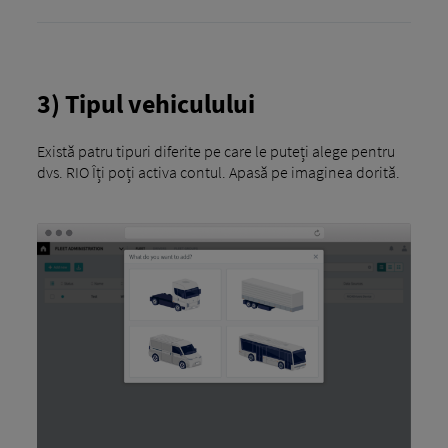
3) Tipul vehiculului
Există patru tipuri diferite pe care le puteți alege pentru
dvs. RIO Îți poți activa contul. Apasă pe imaginea dorită.