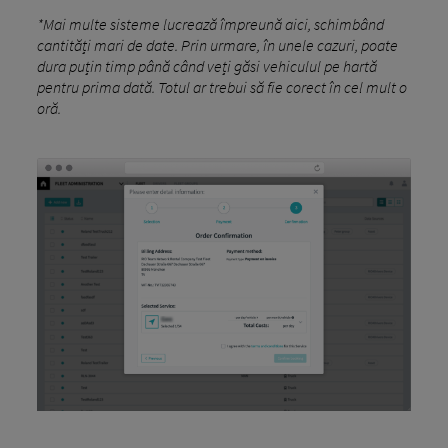
*Mai multe sisteme lucrează împreună aici, schimbând
cantități mari de date. Prin urmare, în unele cazuri, poate
dura puțin timp până când veți găsi vehiculul pe hartă
pentru prima dată. Totul ar trebui să fie corect în cel mult o
oră.