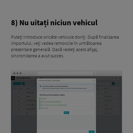
8) Nu uitați niciun vehicul
Puteți introduce oricâte vehicule doriți. După finalizarea
importului, veți vedea remorcile în următoarea
prezentare generală. Dacă vedeți acest afișaj,
sincronizarea a avut succes.