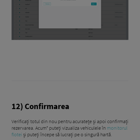
12) Confirmarea
Verificați totul din nou pentru acuratețe și apoi confirmați
rezervarea. Acum* puteți vizualiza vehiculele în
monitorul
flotei
și puteți începe să lucrați pe o singură hartă.