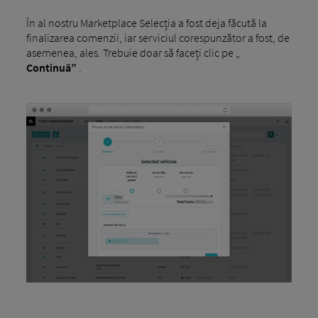
În al nostru Marketplace Selecția a fost deja făcută la
finalizarea comenzii, iar serviciul corespunzător a fost, de
asemenea, ales. Trebuie doar să faceți clic pe „
Continuă”
.