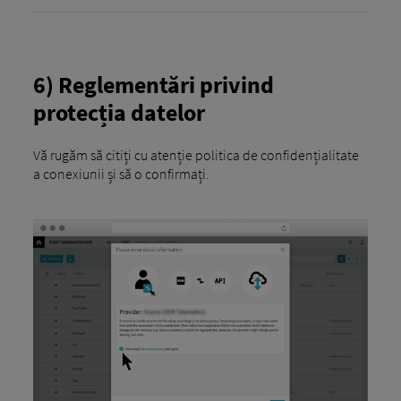
6) Reglementări privind
protecția datelor
Vă rugăm să citiți cu atenție politica de confidențialitate
a conexiunii și să o confirmați.