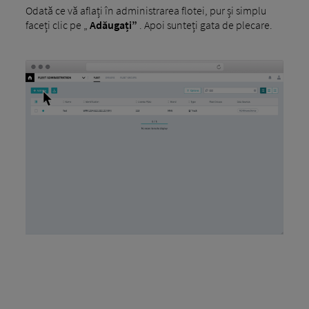
Odată ce vă aflați în administrarea flotei, pur și simplu
faceți clic pe „
Adăugați”
. Apoi sunteți gata de plecare.