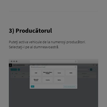
3) Producătorul
Puteți activa vehicule de la numeroși producători.
Selectați-l pe al dumneavoastră.