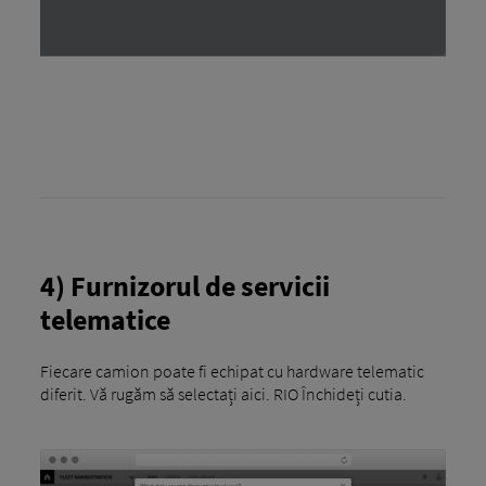
4) Furnizorul de servicii
telematice
Fiecare camion poate fi echipat cu hardware telematic
diferit. Vă rugăm să selectați aici. RIO Închideți cutia.