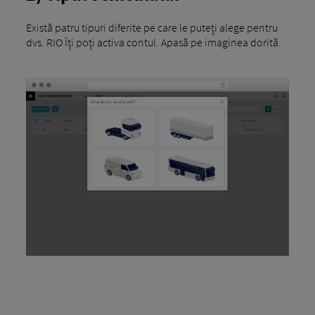
Există patru tipuri diferite pe care le puteți alege pentru
dvs. RIO Îți poți activa contul. Apasă pe imaginea dorită.