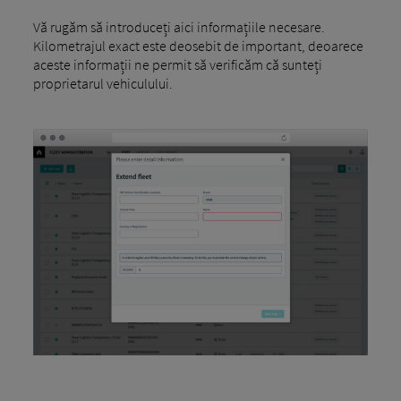
Vă rugăm să introduceți aici informațiile necesare.
Kilometrajul exact este deosebit de important, deoarece
aceste informații ne permit să verificăm că sunteți
proprietarul vehiculului.