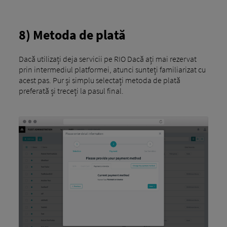
8) Metoda de plată
Dacă utilizați deja servicii pe RIO Dacă ați mai rezervat
prin intermediul platformei, atunci sunteți familiarizat cu
acest pas. Pur și simplu selectați metoda de plată
preferată și treceți la pasul final.