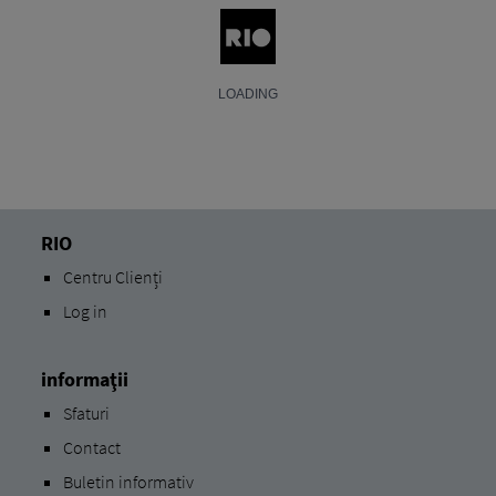
RIO
Centru Clienți
Log in
informaţii
Sfaturi
Contact
Buletin informativ