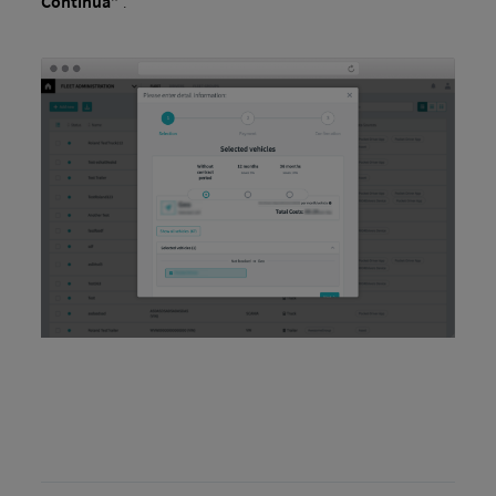
Continuă”
.