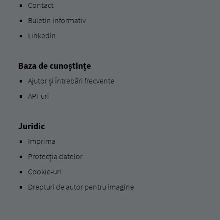
Contact
Buletin informativ
LinkedIn
Baza de cunoștințe
Ajutor și Întrebări frecvente
API-uri
Juridic
Imprima
Protecția datelor
Cookie-uri
Drepturi de autor pentru imagine