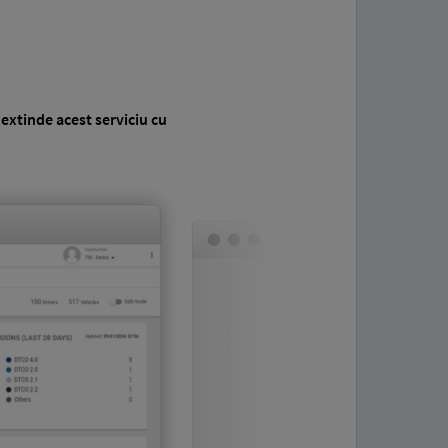
i
extinde acest serviciu cu