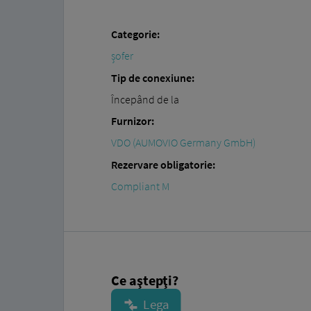
Categorie:
șofer
Tip de conexiune:
Începând de la
Furnizor:
VDO (AUMOVIO Germany GmbH)
Rezervare obligatorie:
Compliant M
Ce aştepţi?