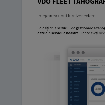
VDO FLEET TAHOGRA
Integrarea unui furnizor extern
Folosiți deja
serviciul de gestionare a taho
date din serviciile noastre
. Tot ce aveți nev