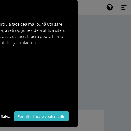
ntru a face cea mai bună utilizare
a, aveți opțiunea de a utiliza site-ul
e acestea, acest lucru poate limita
atelor și cookie-uri.
Salva
Permiteți toate cookie-urile