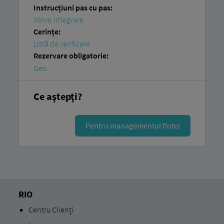
Instrucțiuni pas cu pas:
Volvo Integrare
Cerințe:
Listă de verificare
Rezervare obligatorie:
Geo
Ce aştepţi?
Pentru managementul flotei
RIO
Centru Clienți