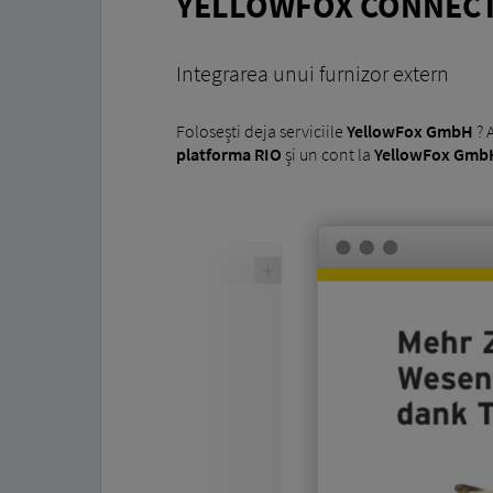
YELLOWFOX CONNEC
Integrarea unui furnizor extern
Folosești deja serviciile
YellowFox GmbH
? 
platforma RIO
și un cont la
YellowFox Gmb