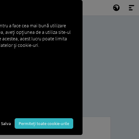
ntru a face cea mai bună utilizare
a, aveți opțiunea de a utiliza site-ul
e acestea, acest lucru poate limita
atelor și cookie-uri.
Salva
Permiteți toate cookie-urile