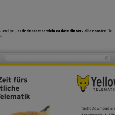
T
Atunci poți
extinde acest serviciu cu date din serviciile noastre
. Tot
H
.