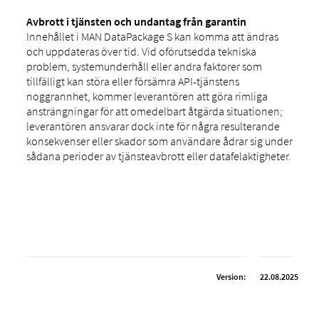
Avbrott i tjänsten och undantag från garantin
Innehållet i MAN DataPackage S kan komma att ändras
och uppdateras över tid. Vid oförutsedda tekniska
problem, systemunderhåll eller andra faktorer som
tillfälligt kan störa eller försämra API-tjänstens
noggrannhet, kommer leverantören att göra rimliga
ansträngningar för att omedelbart åtgärda situationen;
leverantören ansvarar dock inte för några resulterande
konsekvenser eller skador som användare ådrar sig under
sådana perioder av tjänsteavbrott eller datafelaktigheter.
Version:
22.08.2025