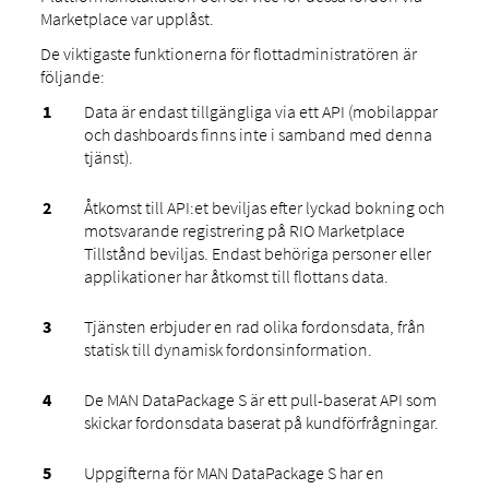
Marketplace var upplåst.
De viktigaste funktionerna för flottadministratören är
följande:
Data är endast tillgängliga via ett API (mobilappar
och dashboards finns inte i samband med denna
tjänst).
Åtkomst till API:et beviljas efter lyckad bokning och
motsvarande registrering på RIO Marketplace
Tillstånd beviljas. Endast behöriga personer eller
applikationer har åtkomst till flottans data.
Tjänsten erbjuder en rad olika fordonsdata, från
statisk till dynamisk fordonsinformation.
De MAN DataPackage S är ett pull-baserat API som
skickar fordonsdata baserat på kundförfrågningar.
Uppgifterna för MAN DataPackage S har en