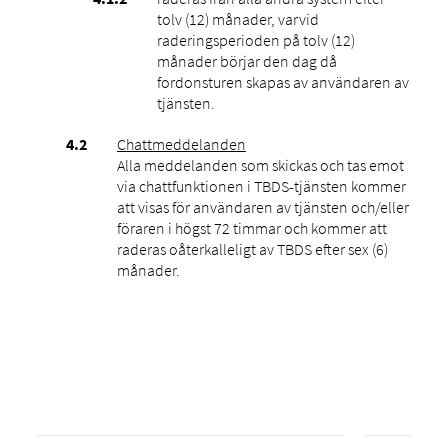
tolv (12) månader, varvid
raderingsperioden på tolv (12)
månader börjar den dag då
fordonsturen skapas av användaren av
tjänsten.
Chattmeddelanden
Alla meddelanden som skickas och tas emot
via chattfunktionen i TBDS-tjänsten kommer
att visas för användaren av tjänsten och/eller
föraren i högst 72 timmar och kommer att
raderas oåterkalleligt av TBDS efter sex (6)
månader.