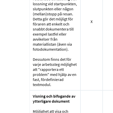
lossning vid startpunkten,
slutpunkten eller någon
(mellan)stopp på resan.
Detta gör det möjligt för
X
föraren att enkelt och
snabbt dokumentera till
exempel lastfel eller
avvikelser från
materiallistan (även via
fotodokumentation).
Dessutom finns det för
varje arbetssteg möjlighet
att "rapportera ett
problem" med hjälp av en
fast, fördefinierad
textmodul.
Visning och bifogande av
ytterligare dokument
Möjlighet att visa och