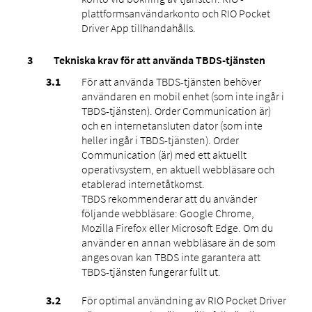
plattformsanvändarkonto och RIO Pocket
Driver App tillhandahålls.
Tekniska krav för att använda TBDS-tjänsten
För att använda TBDS-tjänsten behöver
användaren en mobil enhet (som inte ingår i
TBDS-tjänsten). Order Communication är)
och en internetansluten dator (som inte
heller ingår i TBDS-tjänsten). Order
Communication (är) med ett aktuellt
operativsystem, en aktuell webbläsare och
etablerad internetåtkomst.
TBDS rekommenderar att du använder
följande webbläsare: Google Chrome,
Mozilla Firefox eller Microsoft Edge. Om du
använder en annan webbläsare än de som
anges ovan kan TBDS inte garantera att
TBDS-tjänsten fungerar fullt ut.
För optimal användning av RIO Pocket Driver