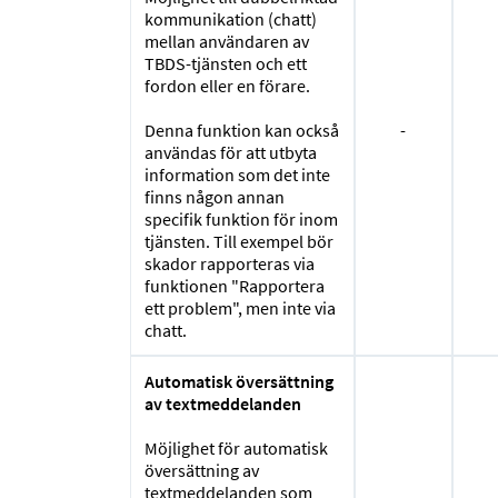
kommunikation (chatt)
mellan användaren av
TBDS-tjänsten och ett
fordon eller en förare.
Denna funktion kan också
-
användas för att utbyta
information som det inte
finns någon annan
specifik funktion för inom
tjänsten. Till exempel bör
skador rapporteras via
funktionen "Rapportera
ett problem", men inte via
chatt.
Automatisk översättning
av textmeddelanden
Möjlighet för automatisk
översättning av
textmeddelanden som