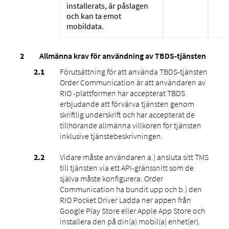
installerats, är påslagen
och kan ta emot
mobildata.
Allmänna krav för användning av TBDS-tjänsten
Förutsättning för att använda TBDS-tjänsten
Order Communication är att användaren av
RIO -plattformen har accepterat TBDS
erbjudande att förvärva tjänsten genom
skriftlig underskrift och har accepterat de
tillhörande allmänna villkoren för tjänsten
inklusive tjänstebeskrivningen.
Vidare måste användaren a.) ansluta sitt TMS
till tjänsten via ett API-gränssnitt som de
själva måste konfigurera. Order
Communication ha bundit upp och b.) den
RIO Pocket Driver Ladda ner appen från
Google Play Store eller Apple App Store och
installera den på din(a) mobil(a) enhet(er).