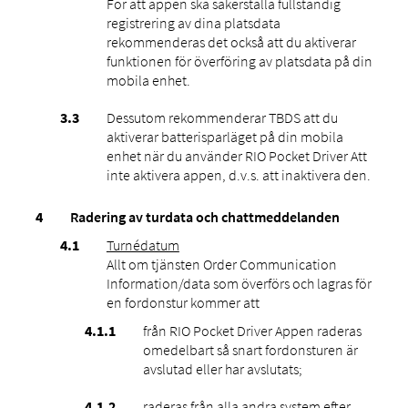
För att appen ska säkerställa fullständig
registrering av dina platsdata
rekommenderas det också att du aktiverar
funktionen för överföring av platsdata på din
mobila enhet.
Dessutom rekommenderar TBDS att du
aktiverar batterisparläget på din mobila
enhet när du använder RIO Pocket Driver Att
inte aktivera appen, d.v.s. att inaktivera den.
Radering av turdata och chattmeddelanden
Turnédatum
Allt om tjänsten Order Communication
Information/data som överförs och lagras för
en fordonstur kommer att
från RIO Pocket Driver Appen raderas
omedelbart så snart fordonsturen är
avslutad eller har avslutats;
raderas från alla andra system efter