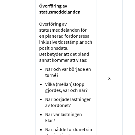
Överföring av
statusmeddelanden
Överföring av
statusmeddelanden för
en planerad fordonsresa
inklusive tidsstämplar och
positionsdata.
Det betyder att det bland
annat kommer att visas:
När och var började en
turné?
X
Vilka (mellan)stopp
gjordes, var och när?
När började lastningen
av fordonet?
När var lastningen
klar?
När nådde fordonet sin