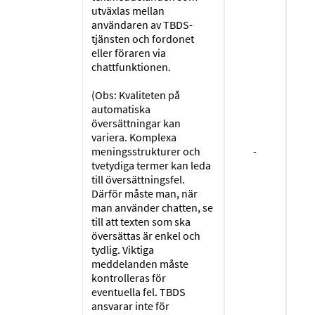
utväxlas mellan
användaren av TBDS-
tjänsten och fordonet
eller föraren via
chattfunktionen.
(Obs: Kvaliteten på
automatiska
översättningar kan
variera. Komplexa
meningsstrukturer och
-
tvetydiga termer kan leda
till översättningsfel.
Därför måste man, när
man använder chatten, se
till att texten som ska
översättas är enkel och
tydlig. Viktiga
meddelanden måste
kontrolleras för
eventuella fel. TBDS
ansvarar inte för