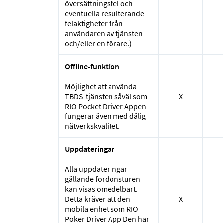
översättningsfel och
eventuella resulterande
felaktigheter från
användaren av tjänsten
och/eller en förare.)
Offline-funktion
Möjlighet att använda
TBDS-tjänsten såväl som
X
RIO Pocket Driver Appen
fungerar även med dålig
nätverkskvalitet.
Uppdateringar
Alla uppdateringar
gällande fordonsturen
kan visas omedelbart.
Detta kräver att den
X
mobila enhet som RIO
Poker Driver App Den har