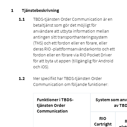
Tjänstebeskrivning
TBDS-tjänsten Order Communication är en
betaltjänst som gör det möjligt för
användare att utbyta information mellan
antingen sitt transporthanteringssystem
(TMS) och ett fordon eller en förare, eller
deras RIO -plattformsanvändarkonto och ett
fordon eller en förare via RIO Pocket Driver
för att byta ut appen (tillgänglig för Android
och iOS).
Mer specifikt har TBDS-tjänsten Order
Communication om följande funktioner:
Funktioner i TBDS-
System som anv
tjänsten Order
av TBD
Communication
RIO
Cartright
pla