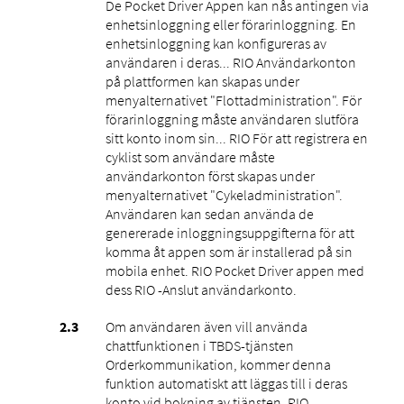
De Pocket Driver Appen kan nås antingen via
enhetsinloggning eller förarinloggning. En
enhetsinloggning kan konfigureras av
användaren i deras... RIO Användarkonton
på plattformen kan skapas under
menyalternativet "Flottadministration". För
förarinloggning måste användaren slutföra
sitt konto inom sin... RIO För att registrera en
cyklist som användare måste
användarkonton först skapas under
menyalternativet "Cykeladministration".
Användaren kan sedan använda de
genererade inloggningsuppgifterna för att
komma åt appen som är installerad på sin
mobila enhet. RIO Pocket Driver appen med
dess RIO -Anslut användarkonto.
Om användaren även vill använda
chattfunktionen i TBDS-tjänsten
Orderkommunikation, kommer denna
funktion automatiskt att läggas till i deras
konto vid bokning av tjänsten. RIO -