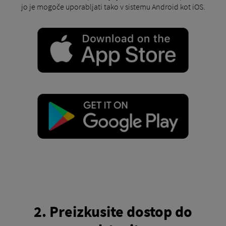
jo je mogoče uporabljati tako v sistemu Android kot iOS.
2. Preizkusite dostop do