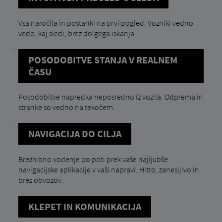
Vsa naročila in postanki na prvi pogled. Vozniki vedno
vedo, kaj sledi, brez dolgega iskanja.
POSODOBITVE STANJA V REALNEM
ČASU
Posodobitve napredka neposredno iz vozila. Odprema in
stranke so vedno na tekočem.
NAVIGACIJA DO CILJA
Brezhibno vodenje po poti prek vaše najljubše
navigacijske aplikacije v vaši napravi. Hitro, zanesljivo in
brez obvozov.
KLEPET IN KOMUNIKACIJA