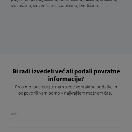
slovaščina, slovenščina, španščina, švedščina
Bi radi izvedeli več ali podali povratne
informacije?
Prosimo, posredujte nam svoje kontaktne podatke in
odgovorili vam bomo v najkrajšem možnem času.