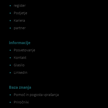
register
Podjetje
Kariera
partner
informacije
Posvetovanje
Kontakt
Glasilo
LinkedIn
Baza znanja
Pomoč in pogosta vprašanja
Priročniki