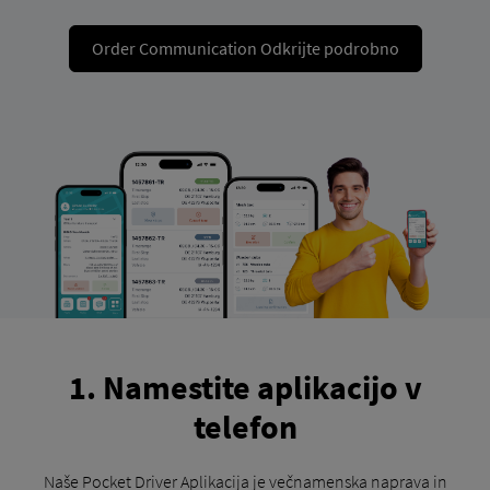
Order Communication Odkrijte podrobno
1. Namestite aplikacijo v
telefon
Naše Pocket Driver Aplikacija je večnamenska naprava in