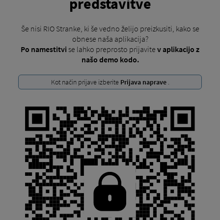
predstavitve
Še nisi RIO Stranke, ki še vedno želijo preizkusiti, kako se
obnese naša aplikacija?
Po namestitvi
se lahko preprosto prijavite
v aplikacijo
z
našo demo kodo.
Kot način prijave izberite
Prijava naprave
.