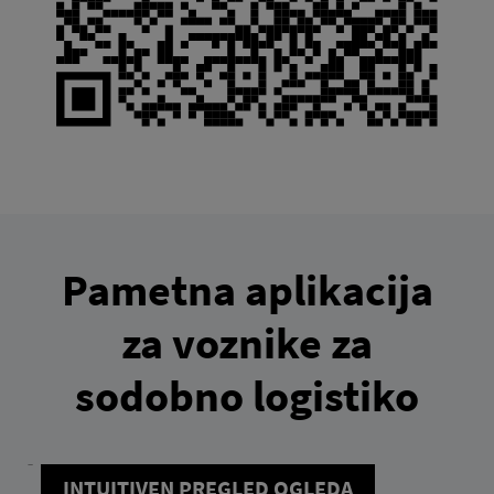
Pametna aplikacija
za voznike za
sodobno logistiko
INTUITIVEN PREGLED OGLEDA