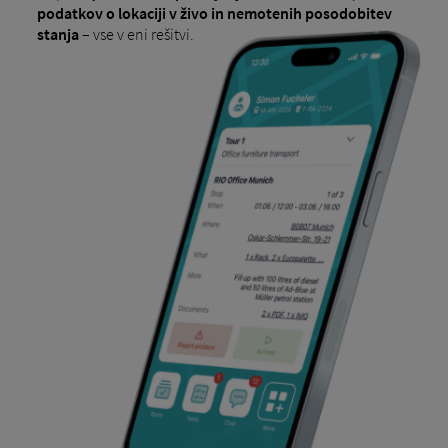
podatkov o lokaciji v živo in nemotenih posodobitev
stanja
– vse v eni rešitvi.