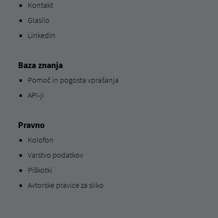
Kontakt
Glasilo
LinkedIn
Baza znanja
Pomoč in pogosta vprašanja
API-ji
Pravno
Kolofon
Varstvo podatkov
Piškotki
Avtorske pravice za sliko