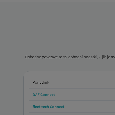
Dohodne povezave so vsi dohodni podatki, ki jih je m
Ponudnik
DAF Connect
fleet.tech Connect