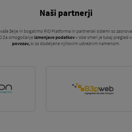
Naši partnerji
aše želje in bogatimo RIO Platforma in partnerski sistemi so zasnova
 RIO Za omogočanje
izmenjave podatkov
v obe smeri je tukaj pregled 
povezav,
ki so dodeljene njihovim ustreznim namenom.