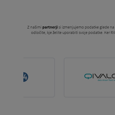
Z našimi
partnerji
si izmenjujemo podatke glede na v
odločite, kje želite uporabiti svoje podatke. Ker