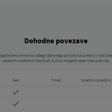
Dohodne povezave
ogoče prek vmesnika vašega izbranega ponudnika usmeriti v naš sist
ustreznih navedenih storitvah, ki jih je mogoče rezervirati prek nas.
Geo
Timed
Skladno s predpisi