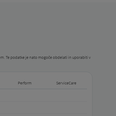
em. Te podatke je nato mogoče obdelati in uporabiti v
Perform
ServiceCare