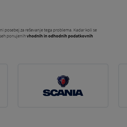
ni posebej za reševanje tega problema. Kadar koli se
vseh ponujenih
vhodnih in odhodnih podatkovnih