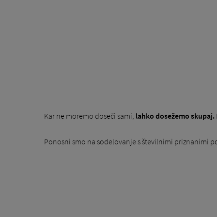
Kar ne moremo doseči sami,
lahko dosežemo skupaj.
Ponosni smo na sodelovanje s številnimi priznanimi p