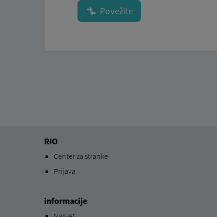
RIO
Center za stranke
Prijava
informacije
Nasvet