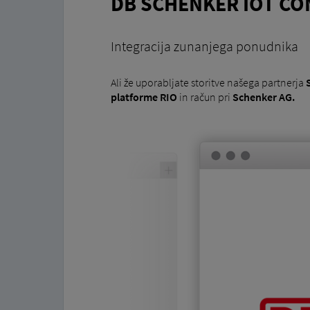
DB SCHENKER IOT C
Integracija zunanjega ponudnika
Ali že uporabljate storitve našega partnerja
platforme RIO
in račun pri
Schenker AG.