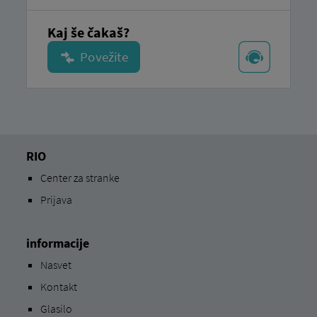
Kaj še čakaš?
RIO
Center za stranke
Prijava
informacije
Nasvet
Kontakt
Glasilo