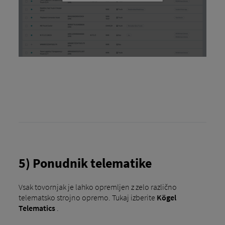
5) Ponudnik telematike
Vsak tovornjak je lahko opremljen z zelo različno
telematsko strojno opremo. Tukaj izberite
Kögel
Telematics
.