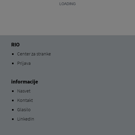
RIO
Center za stranke
Prijava
informacije
Nasvet
Kontakt
Glasilo
LinkedIn