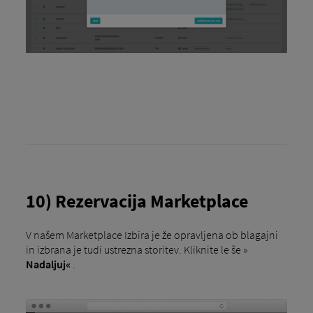
10) Rezervacija Marketplace
V našem Marketplace Izbira je že opravljena ob blagajni
in izbrana je tudi ustrezna storitev. Kliknite le še »
Nadaljuj«
.