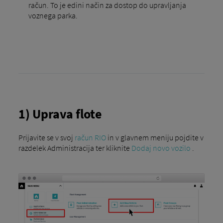
račun. To je edini način za dostop do upravljanja
voznega parka.
1) Uprava flote
Prijavite se v svoj
račun RIO
in v glavnem meniju pojdite v
razdelek Administracija ter kliknite
Dodaj novo vozilo
.