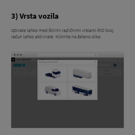
3) Vrsta vozila
Izbirate lahko med štirimi različnimi vrstami RIO Svoj
račun lahko aktivirate. Kliknite na želeno sliko.