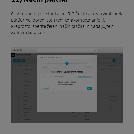
Če že uporabljate storitve na RIO Če ste že rezervirali prek
platforme, potem ste s tem korakom seznanjeni.
Preprosto izberite želeni način plačila in nadaljujte z
zadnjim korakom.