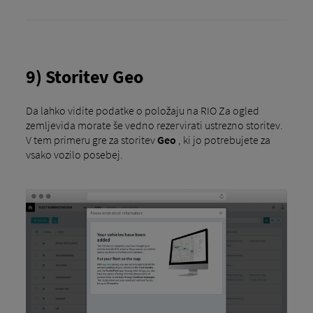
9) Storitev Geo
Da lahko vidite podatke o položaju na RIO Za ogled
zemljevida morate še vedno rezervirati ustrezno storitev.
V tem primeru gre za storitev
Geo
, ki jo potrebujete za
vsako vozilo posebej.