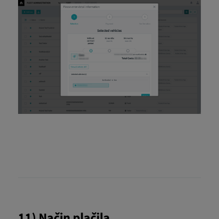
11) Način plačila