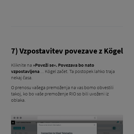
7) Vzpostavitev povezave z Kögel
Kliknite na
»Poveži se«. Povezava bo nato
vzpostavljena
... Kögel začet. Ta postopek lahko traja
nekaj časa.
O prenosu vašega premoženja na vas bomo obvestili
takoj, ko bo vaše premoženje RIO so bili uvoženi iz
oblaka.