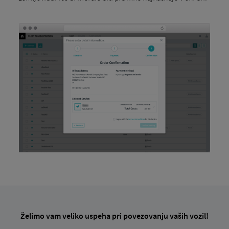
Želimo vam veliko uspeha pri povezovanju vaših vozil!