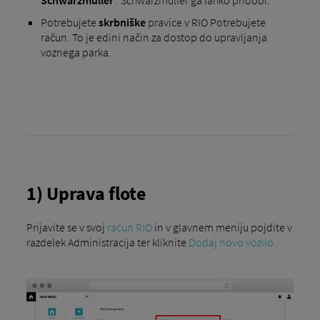
Schwarzmüller
. Schwarzmüller ga lahko pridobi.
Potrebujete
skrbniške
pravice v RIO Potrebujete
račun. To je edini način za dostop do upravljanja
voznega parka.
1) Uprava flote
Prijavite se v svoj
račun RIO
in v glavnem meniju pojdite v
razdelek Administracija ter kliknite
Dodaj novo vozilo
.