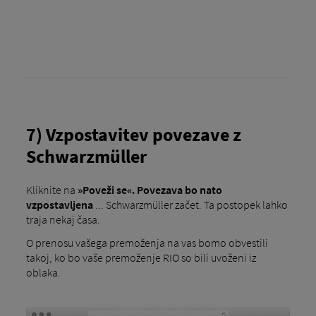
7) Vzpostavitev povezave z
Schwarzmüller
Kliknite na
»Poveži se«. Povezava bo nato
vzpostavljena
... Schwarzmüller začet. Ta postopek lahko
traja nekaj časa.
O prenosu vašega premoženja na vas bomo obvestili
takoj, ko bo vaše premoženje RIO so bili uvoženi iz
oblaka.