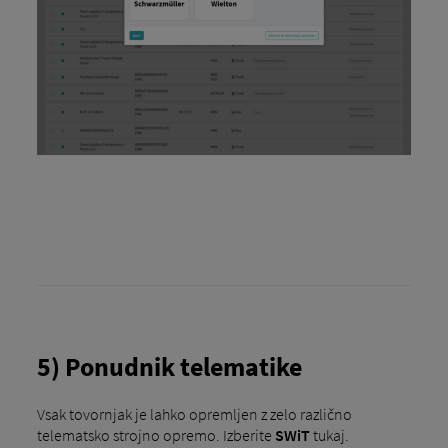
5) Ponudnik telematike
Vsak tovornjak je lahko opremljen z zelo različno
telematsko strojno opremo. Izberite
SWiT
tukaj.