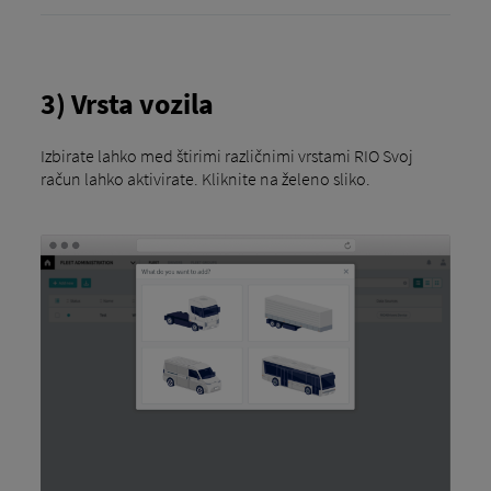
3) Vrsta vozila
Izbirate lahko med štirimi različnimi vrstami RIO Svoj
račun lahko aktivirate. Kliknite na želeno sliko.