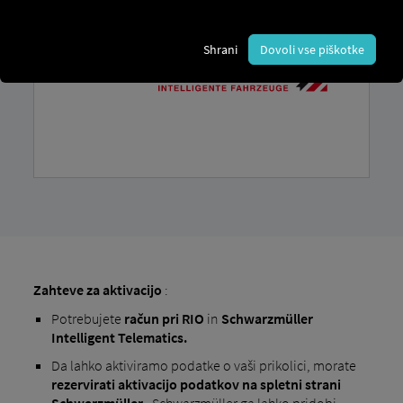
Shrani
Dovoli vse piškotke
Zahteve za aktivacijo
:
Potrebujete
račun
pri RIO
in
Schwarzmüller
Intelligent Telematics.
Da lahko aktiviramo podatke o vaši prikolici, morate
rezervirati aktivacijo podatkov na spletni strani