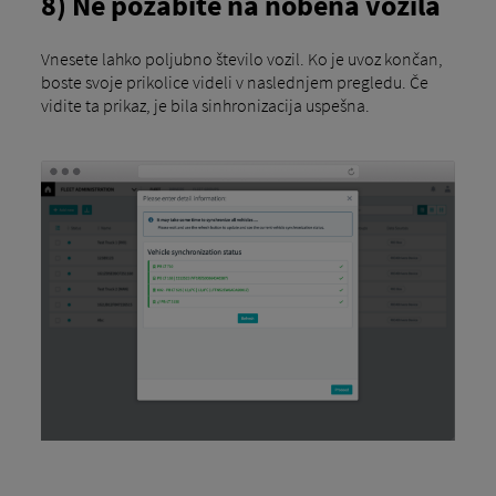
8) Ne pozabite na nobena vozila
Vnesete lahko poljubno število vozil. Ko je uvoz končan,
boste svoje prikolice videli v naslednjem pregledu. Če
vidite ta prikaz, je bila sinhronizacija uspešna.