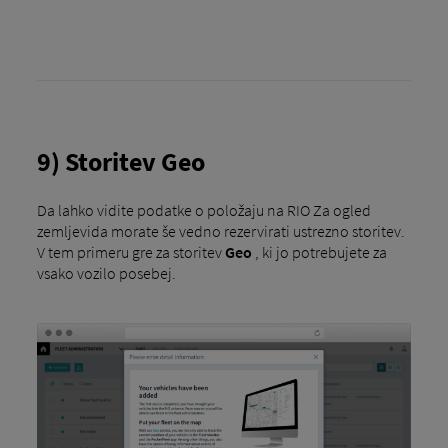
9) Storitev Geo
Da lahko vidite podatke o položaju na RIO Za ogled
zemljevida morate še vedno rezervirati ustrezno storitev.
V tem primeru gre za storitev
Geo
, ki jo potrebujete za
vsako vozilo posebej.