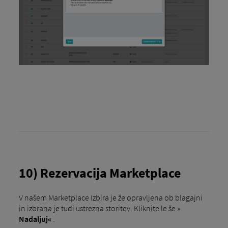
10) Rezervacija Marketplace
V našem Marketplace Izbira je že opravljena ob blagajni
in izbrana je tudi ustrezna storitev. Kliknite le še »
Nadaljuj«
.