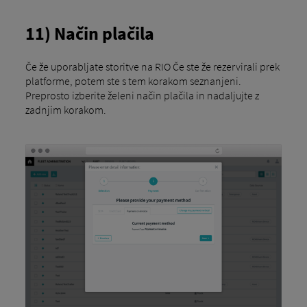
11) Način plačila
Če že uporabljate storitve na RIO Če ste že rezervirali prek
platforme, potem ste s tem korakom seznanjeni.
Preprosto izberite želeni način plačila in nadaljujte z
zadnjim korakom.